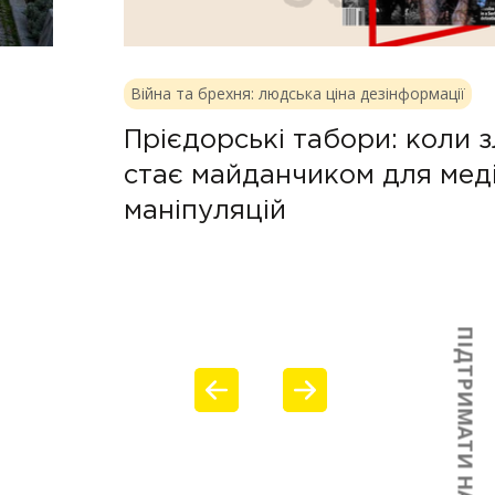
Війна та брехня: людська ціна дезінформації
Прієдорські табори: коли 
стає майданчиком для мед
маніпуляцій
ПІДТРИМАТИ НАС