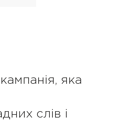
кампанія, яка
дних слів і