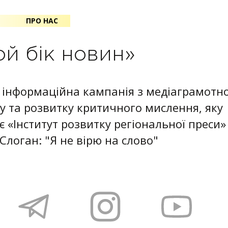
ПРО НАС
ой бік новин»
інформаційна кампанія з медіаграмотно
у та розвитку критичного мислення, яку
 «Iнститут розвитку регіональної преси» 
 Слоган: "Я не вірю на слово"