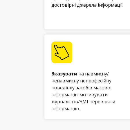
достовірні джерела інформації.
Вказувати
на навмисну/
ненавмисну непрофесійну
поведінку засобів масової
інформації і мотивувати
журналістів/ЗМІ перевіряти
інформацію.