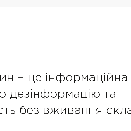
вин – це інформаційна 
о дезінформацію та
сть без вживання скла