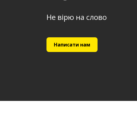
Не вірю на слово
Написати нам