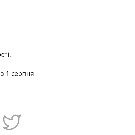
сті,
з 1 серпня