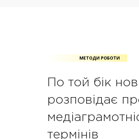
МЕТОДИ РОБОТИ
По той бік но
розповідає пр
медіаграмотні
термінів