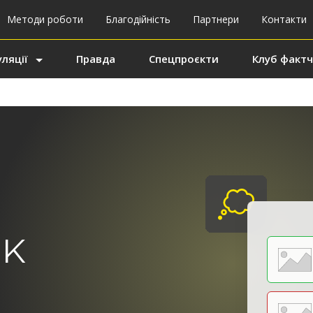
Методи роботи
Благодійність
Партнери
Контакти
ляції
Правда
Спецпроєкти
Клуб фактч
ік