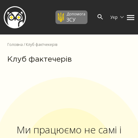
Допомога
Укр
ЗСУ
Головна
/ Клуб фактчекерів
Клуб фактечерів
Ми працюємо не самі і