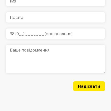
Надіслати