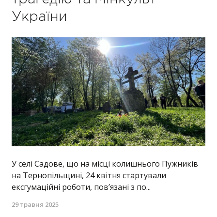
України
У селі Садове, що на місці колишнього Пужників
на Тернопільщині, 24 квітня стартували
ексгумаційні роботи, пов’язані з по...
29 травня 2025