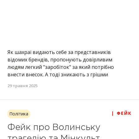
Як шахраї видають себе за представників
відомих брендів, пропонують довірливим
людям легкий "заробіток" за який потрібно
внести внесок. А тоді зникають з грішми
29 травня 2025
| ФЕЙК
Політика
Фейк про Волинську
трагедію та Мінкульт