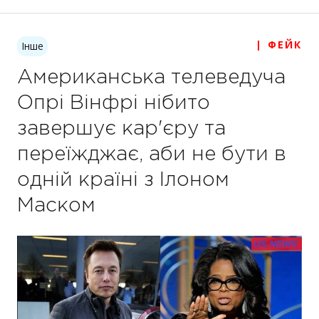
| ФЕЙК
Інше
Американська телеведуча
Опрі Вінфрі нібито
завершує кар'єру та
переїжджає, аби не бути в
одній країні з Ілоном
Маском