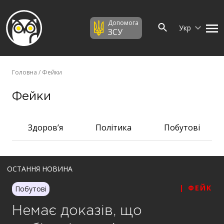
Допомога
Укр
ЗСУ
Головна
/ Фейки
Фейки
Здоров’я
Політика
Побутові
ОСТАННЯ НОВИНА
| ФЕЙК
Побутові
Немає доказів, що