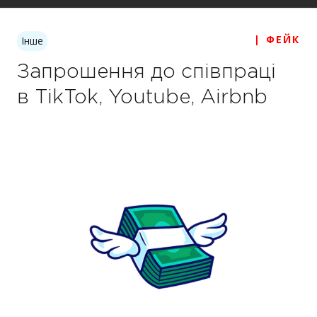
| ФЕЙК
Інше
Запрошення до співпраці
в TikTok, Youtube, Airbnb