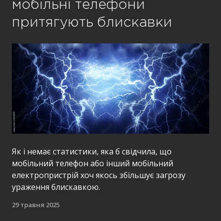
мобільні телефони
притягують блискавки
Як і немає статистики, яка б свідчила, що
мобільний телефон або інший мобільний
електропристрій хоч якось збільшує загрозу
ураження блискавкою.
29 травня 2025