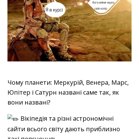
Чому планети: Меркурій, Венера, Марс,
Юпітер і Сатурн названі саме так, як
вони названі?
Вікіпедія та різні астрономічні
сайти всього світу дають приблизно
такі пояснення: