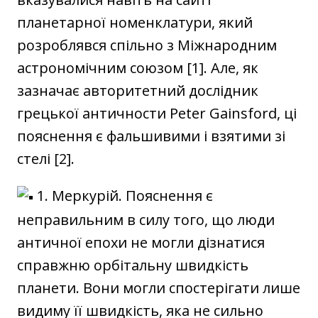
планетарної номенклатури, який
розроблявся спільно з Міжнародним
астрономічним союзом [1]. Але, як
зазначає авторитетний дослідник
грецької античности Peter Gainsford, ці
пояснення є фальшивими і взятими зі
стелі [2].
1. Меркурій. Пояснення є
неправильним в силу того, що люди
античної епохи не могли дізнатися
справжню орбітальну швидкість
планети. Вони могли спостерігати лише
видиму її швидкість, яка не сильно