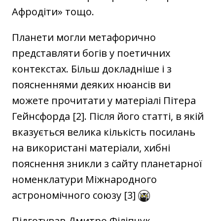
Афродіти» тощо.
Планети могли метафорично
представляти богів у поетичних
контекстах. Більш докладніше і з
поясненнями деяких нюансів ви
можете прочитати у матеріалі Пітера
Гейнсфорда [2]. Після його статті, в якій
вказується велика кількість посилань
на використані матеріали, хибні
пояснення зникли з сайту планетарної
номенклатури Міжнародного
астрономічного союзу [3]
Підготував Дмитро Філіпчук