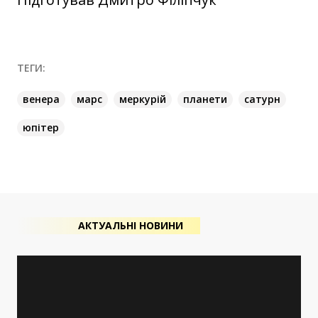
ТЕГИ:
венера
марс
меркурій
планети
сатурн
юпітер
АКТУАЛЬНІ НОВИНИ