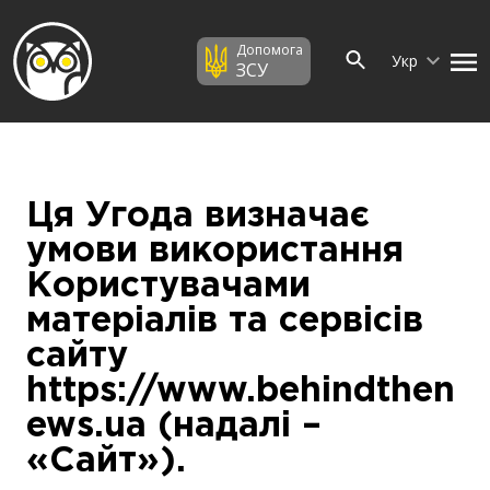
Допомога
Укр
ЗСУ
Ця Угода визначає
умови використання
Користувачами
матеріалів та сервісів
сайту
https://www.behindthen
ews.ua (надалі –
«Сайт»).