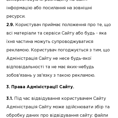
інформацію або посилання на зовнішні
ресурси.
Користувач приймає положення про те, що
всі матеріали та сервіси Сайту або будь - яка
їхня частина можуть супроводжуватися
рекламою. Користувач погоджується з тим, що
Адміністрація Сайту не несе будь-якої
відповідальності та не має яких-небудь
зобов'язань у зв'язку з такою рекламою.
Права Адміністрації Сайту.
Під час відвідування користувачем Сайту
Адміністрація Сайту може здійснювати збір та
обробку даних про відвідування сайту: файли