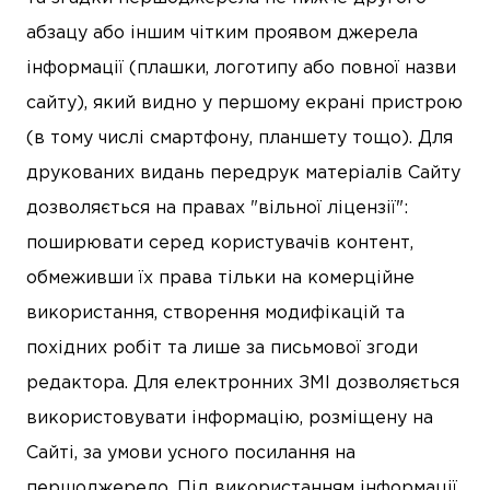
абзацу або іншим чітким проявом джерела
інформації (плашки, логотипу або повної назви
сайту), який видно у першому екрані пристрою
(в тому числі смартфону, планшету тощо). Для
друкованих видань передрук матеріалів Сайту
дозволяється на правах "вільної ліцензії":
поширювати серед користувачів контент,
обмеживши їх права тільки на комерційне
використання, створення модифікацій та
похідних робіт та лише за письмової згоди
редактора. Для електронних ЗМІ дозволяється
використовувати інформацію, розміщену на
Сайті, за умови усного посилання на
першоджерело. Під використанням інформації