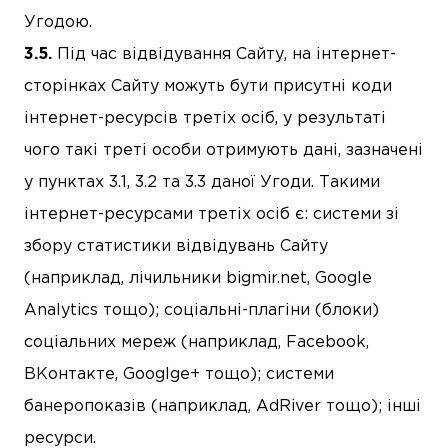
Угодою.
Під час відвідування Сайту, на інтернет-
сторінках Сайту можуть бути присутні коди
інтернет-ресурсів третіх осіб, у результаті
чого такі треті особи отримують дані, зазначені
у пунктах 3.1, 3.2 та 3.3 даної Угоди. Такими
інтернет-ресурсами третіх осіб є: системи зі
збору статистики відвідувань Сайту
(наприклад, лічильники bigmir.net, Google
Analytics тощо); соціальні-плагіни (блоки)
соціальних мереж (наприклад, Facebook,
ВКонтакте, Googlge+ тощо); системи
банеропоказів (наприклад, AdRiver тощо); інші
ресурси.