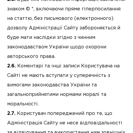
знаком © *, включаючи пряме гіперпосилання
на статтю, без письмового (електронного)
дозволу Адміністрації Сайту забороняється й
буде мати наслідки згідно з чинним
законодавством України щодо охорони
авторського права.
Коментарі та інші записи Користувача на
Сайті не мають вступати у суперечність з
вимогами законодавства України та
загальноприйнятими нормами моралі та
моральності.
Користувач попереджений про те, що
Адміністрація Сайту не несе відповідальності
за відвідування та використання ним зовнішніх