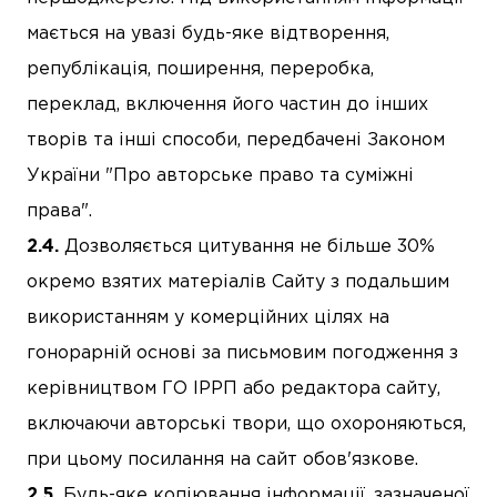
мається на увазі будь-яке відтворення,
републікація, поширення, переробка,
переклад, включення його частин до інших
творів та інші способи, передбачені Законом
України "Про авторське право та суміжні
права".
Дозволяється цитування не більше 30%
окремо взятих матеріалів Сайту з подальшим
використанням у комерційних цілях на
гонорарній основі за письмовим погодження з
керівництвом ГО ІРРП або редактора сайту,
включаючи авторські твори, що охороняються,
при цьому посилання на сайт обов'язкове.
Будь-яке копіювання інформації, зазначеної