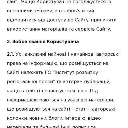
сайті. Якщо Користувач не погоджується із
внесеними змінами, він зобов'язаний
відмовитися від доступу до Сайту, припинити
використання матеріалів та сервісів Сайту.
Зобов'язання Користувача
Усі виключні майнові і немайнові авторські
права на інформацію, що розміщується на
Сайті належать ГО “Інститут розвитку
регіональної преси” та авторам публікацій,
якщо в тексті не вказується інше. Під
інформацією маються на увазі всі матеріали,
що розміщуються на сайті – статті, авторські
колонки, новини, блоги, інтерв’ю, відео-
матеріали, та будь-які інші дописи та