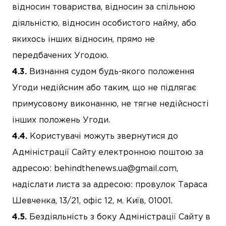
відносин товариства, відносин за спільною
діяльністю, відносин особистого найму, або
якихось інших відносин, прямо не
передбачених Угодою.
Визнання судом будь-якого положення
Угоди недійсним або таким, що не підлягає
примусовому виконанню, не тягне недійсності
інших положень Угоди.
Користувачі можуть звернутися до
Адміністрації Сайту електронною поштою за
адресою:
behindthenews.ua@gmail.com
,
надіслати листа за адресою: провулок Тараса
Шевченка, 13/21, офіс 12, м. Київ, 01001.
Бездіяльність з боку Адміністрації Сайту в