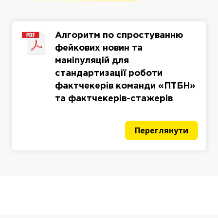
Алгоритм по спростуванню
фейкових новин та
маніпуляцій для
стандартизації роботи
фактчекерів команди «ПТБН»
та фактчекерів-стажерів
Переглянути