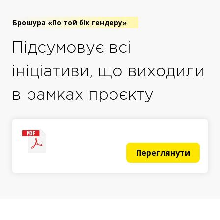
Брошура «По той бік гендеру»
Підсумовує всі
ініціативи, що виходили
в рамках проєкту
Переглянути