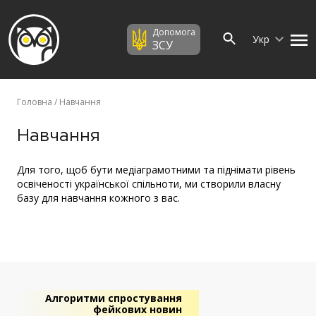
Допомога
Укр
ЗСУ
Головна
/ Навчання
Навчання
Для того, щоб бути медіаграмотними та піднімати рівень
освіченості української спільноти, ми створили власну
базу для навчання кожного з вас.
Алгоритми спростування
фейкових новин