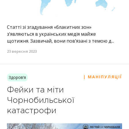
Статті зі згадування «блакитних зон»
з’являються в українських медія майже
щотижня. Зазвичай, вони пов’язані з темою д...
23 вересня 2023
| МАНІПУЛЯЦІЇ
Здоров’я
Фейки та міти
Чорнобильської
катастрофи