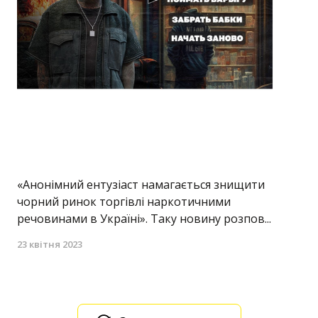
«Анонімний ентузіаст намагається знищити
чорний ринок торгівлі наркотичними
речовинами в Україні». Таку новину розпов...
23 квітня 2023