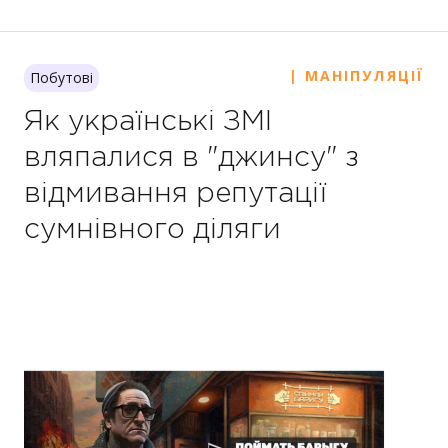
| МАНІПУЛЯЦІЇ
Побутові
Як українські ЗМІ
вляпалися в "джинсу" з
відмивання репутації
сумнівного діляги