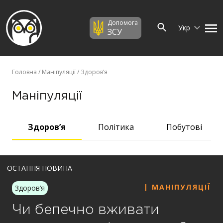
Допомога
Укр
ЗСУ
Головна
/
Маніпуляції
/ Здоров’я
Маніпуляції
Здоров’я
Політика
Побутові
ОСТАННЯ НОВИНА
| МАНІПУЛЯЦІЇ
Здоров’я
Чи бепечно вживати