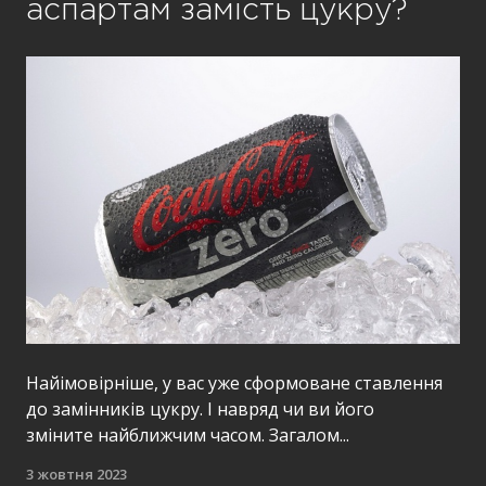
аспартам замість цукру?
Найімовірніше, у вас уже сформоване ставлення
до замінників цукру. І навряд чи ви його
зміните найближчим часом. Загалом...
3 жовтня 2023