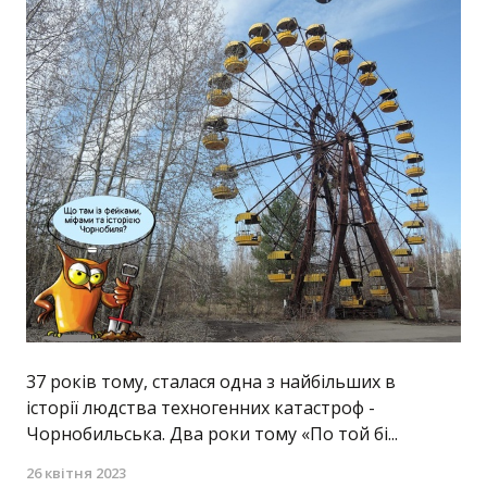
37 років тому, сталася одна з найбільших в
історії людства техногенних катастроф -
Чорнобильська. Два роки тому «По той бі...
26 квітня 2023