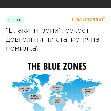
| МАНІПУЛЯЦІЇ
Здоров’я
“Блакитні зони”: секрет
довголіття чи статистична
помилка?