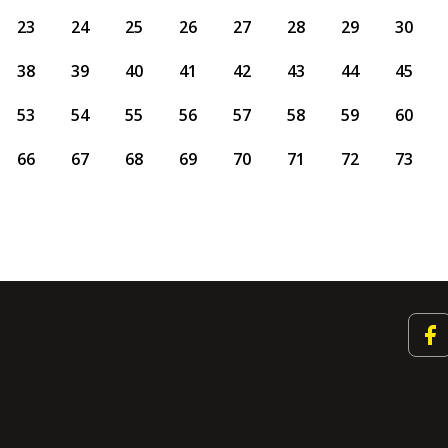
23
24
25
26
27
28
29
30
38
39
40
41
42
43
44
45
53
54
55
56
57
58
59
60
66
67
68
69
70
71
72
73