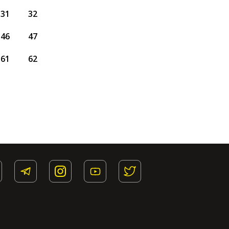
31
32
46
47
61
62