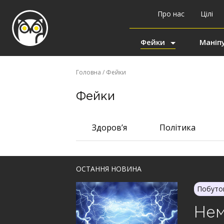
Про нас
Цілі
Фейки
Маніпу
Головна
/ Фейки
Фейки
Здоров’я
Політика
ОСТАННЯ НОВИНА
Побуто
Нем