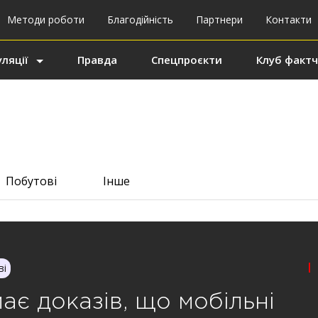
Методи роботи
Благодійність
Партнери
Контакти
ляції
Правда
Спецпроєкти
Клуб фактч
Побутові
Інше
|
ві
ає доказів, що мобільні