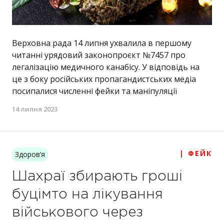
Верховна рада 14 липня ухвалила в першому
читанні урядовий законопроєкт №7457 про
легалізацію медичного канабісу. У відповідь на
це з боку російських пропагандистських медіа
посипалися численні фейки та маніпуляції
14 липня 2023
| ФЕЙК
Здоров’я
Шахраї збирають гроші
буцімто на лікування
військового через