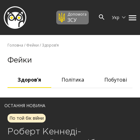
Допомога
Укр
ЗСУ
Головна
/
Фейки
/ Здоров’я
Фейки
Здоров’я
Політика
Побутові
ОСТАННЯ НОВИНА
По той бік війни
Роберт Кеннеді-