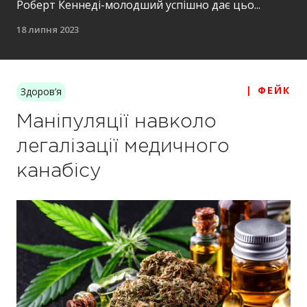
Роберт Кеннеді-молодший успішно дає цьо...
18 липня 2023
| ФЕЙК
Здоров’я
Маніпуляції навколо
легалізації медичного
канабісу