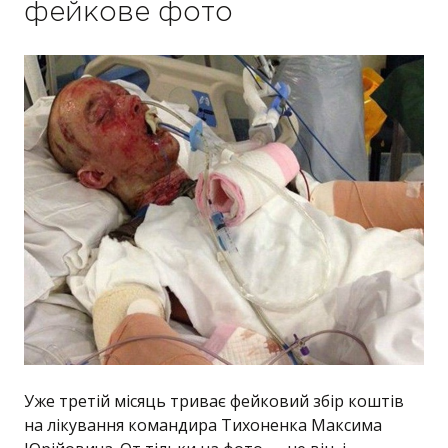
фейкове фото
Уже третій місяць триває фейковий збір коштів
на лікування командира Тихоненка Максима