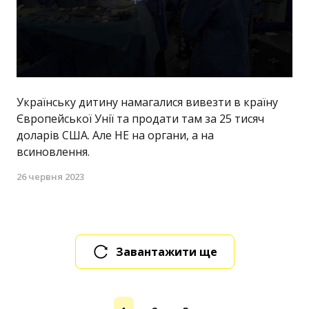
Українську дитину намагалися вивезти в країну
Європейської Унії та продати там за 25 тисяч
доларів США. Але НЕ на органи, а на
всиновлення.
26 червня 2023
Завантажити ще