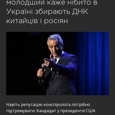
молодший каже нібито в
Україні збирають ДНК
китайців і росіян
Навіть репутацію конспіролога потрібно
підтримувати. Кандидат у президенти США