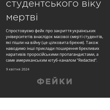
студентського віку
мертві
Спростовуємо фейк про закриття українських
університетів внаслідок масової смерті студентів,
які пішли на війну (це цілковита брехня). Також
наводимо інші приклади поширення брехливих
наративів проросійськими пропагандистами, а
саме американським ютуб-каналом "Redacted".
9 квітня 2024
ФЕЙКИ