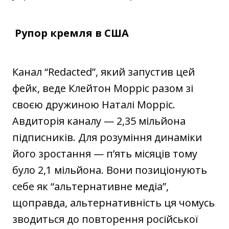
Рупор кремля в США
Канал “Redacted”, який запустив цей
фейк, веде Клейтон Морріс разом зі
своєю дружиною Наталі Морріс.
Авдиторія каналу — 2,35 мільйона
підписників. Для розуміння динаміки
його зростання — п’ять місяців тому
було 2,1 мільйона. Вони позиціонують
себе як “альтернативне медіа”,
щоправда, альтернативність ця чомусь
зводиться до повторення російської