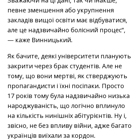
Зважаючи на ці дані, так чи інакше,
певне зменшення або укрупнення
закладів вищої освіти має відбуватися,
але це надзвичайно болісний процес”,
— каже Винницький.
Як бачите, деякі університети планують
закрити через брак студентів. Але не
тому, що вони мертві, як стверджують
пропагандисти і їхні посіпаки. Просто
17 років тому була надзвичайно низька
народжуваність, що логічно вплинуло
на кількість нинішніх абітурієнтів. Ну і,
звісно, не без впливу війни, адже багато
українців виїхали за кордон.