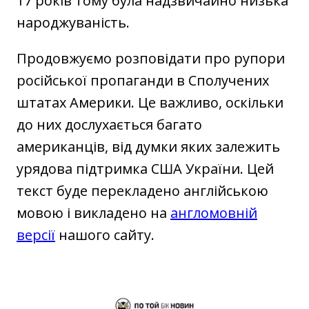
17 років тому була надзвичайно низька
народжуваність.
Продовжуємо розповідати про рупори
російської пропаганди в Сполучених
штатах Америки. Це важливо, оскільки
до них дослухається багато
американців, від думки яких залежить
урядова підтримка США України. Цей
текст буде перекладено англійською
мовою і викладено на
англомовній
версії
нашого сайту.