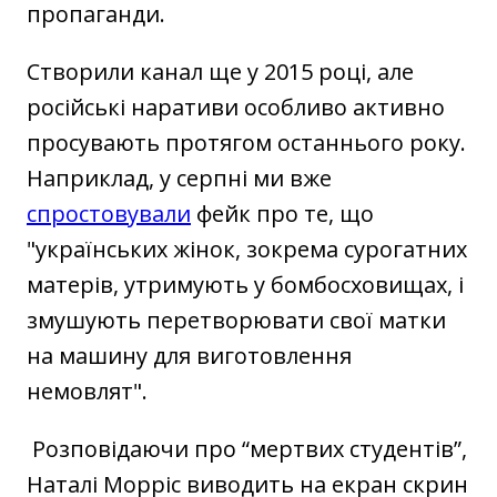
пропаганди.
Створили канал ще у 2015 році, але
російські наративи особливо активно
просувають протягом останнього року.
Наприклад, у серпні ми вже
спростовували
фейк про те, що
"українських жінок, зокрема сурогатних
матерів, утримують у бомбосховищах, і
змушують перетворювати свої матки
на машину для виготовлення
немовлят".
Розповідаючи про “мертвих студентів”,
Наталі Морріс виводить на екран скрин