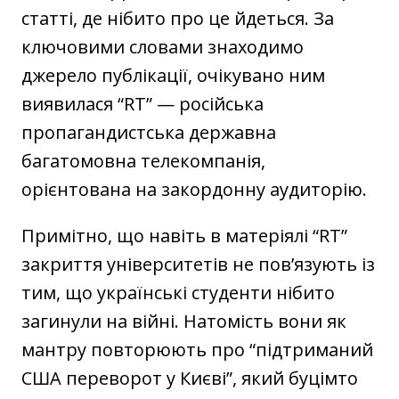
статті, де нібито про це йдеться. За
ключовими словами знаходимо
джерело публікації, очікувано ним
виявилася “RT” — російська
пропагандистська державна
багатомовна телекомпанія,
орієнтована на закордонну аудиторію.
Примітно, що навіть в матеріялі “RT”
закриття університетів не пов’язують із
тим, що українські студенти нібито
загинули на війні. Натомість вони як
мантру повторюють про “підтриманий
США переворот у Києві”, який буцімто