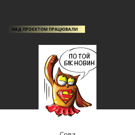
НАД ПРОЄКТОМ ПРАЦЮВАЛИ
Сова