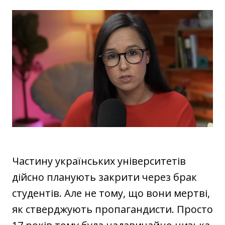
Частину українських університетів
дійсно планують закрити через брак
студентів. Але не тому, що вони мертві,
як стверджують пропагандисти. Просто