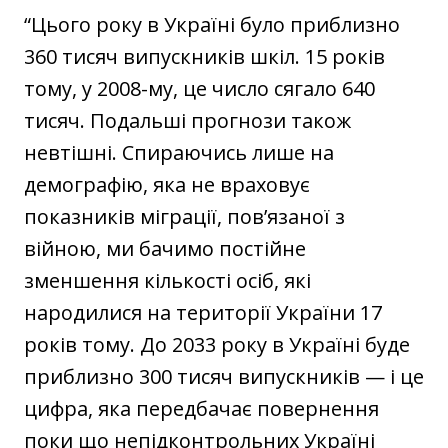
“Цього року в Україні було приблизно
360 тисяч випускників шкіл. 15 років
тому, у 2008-му, це число сягало 640
тисяч. Подальші прогнози також
невтішні. Спираючись лише на
демографію, яка не враховує
показників міграції, пов’язаної з
війною, ми бачимо постійне
зменшення кількості осіб, які
народилися на території України 17
років тому. До 2033 року в Україні буде
приблизно 300 тисяч випускників — і це
цифра, яка передбачає повернення
поки що непідконтрольних Україні