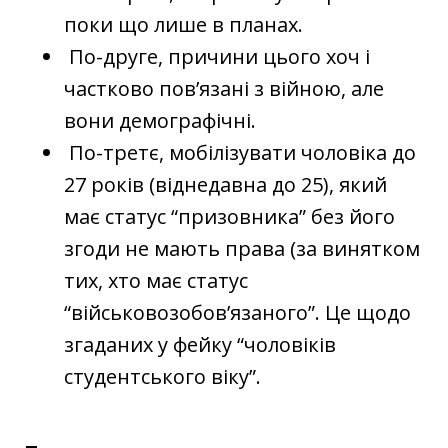
поки що лише в планах.
По-друге, причини цього хоч і
частково пов’язані з війною, але
вони демографічні.
По-третє, мобілізувати чоловіка до
27 років (віднедавна до 25), який
має статус “призовника” без його
згоди не мають права (за винятком
тих, хто має статус
“військовозобов’язаного”. Це щодо
згаданих у фейку “чоловіків
студентського віку”.