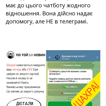
має до цього чатботу жодного
відношення. Вона дійсно надає
допомогу, але НЕ в телеграмі.