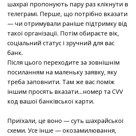
шахраї пропонують пару раз клікнути в
телеграмі. Перше, що потрібно вказати
— чи отримували раніше підтримку від
такої організації. Потім обираєте вік,
соціальний статус і зручний для вас
банк.
Після цього переходите за зовнішнім
посиланням на маленьку заявку, яку
треба заповнити. Там же вас поміж
іншим просять вказати…номер та CVV
код вашої банківської карти.
Приїхали, це воно — суть шахрайської
схеми. Усе інше — окозамилювання,