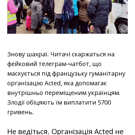
Знову шахраї. Читачі скаржаться на
фейковий телеграм-чатбот, що
маскується під французьку гуманітарну
організацію Acted, яка допомагає
внутрішньо переміщеним українцям.
Злодії обіцяють їм виплатити 5700
гривень.
Не ведіться. Організація Acted не