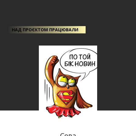
НАД ПРОЄКТОМ ПРАЦЮВАЛИ
Сова