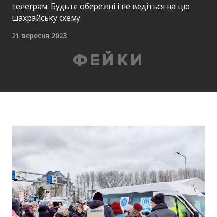
телеграм. Будьте обережні і не ведіться на цю
шахрайську схему.
21 вересня 2023
ФЕЙКИ