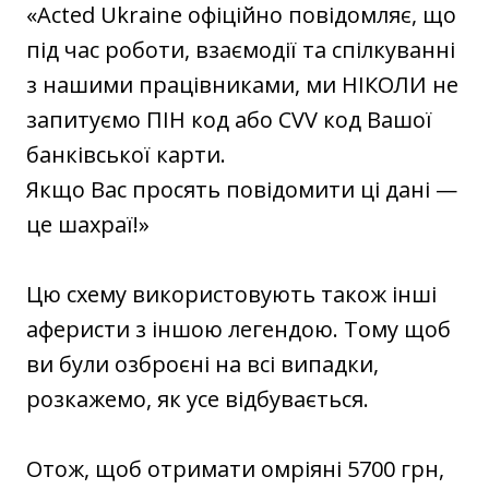
«Acted Ukraine офіційно повідомляє, що
під час роботи, взаємодії та спілкуванні
з нашими працівниками, ми НІКОЛИ не
запитуємо ПІН код або CVV код Вашої
банківської карти.
Якщо Вас просять повідомити ці дані —
це шахраї!»
Цю схему використовують також інші
аферисти з іншою легендою. Тому щоб
ви були озброєні на всі випадки,
розкажемо, як усе відбувається.
Отож, щоб отримати омріяні 5700 грн,