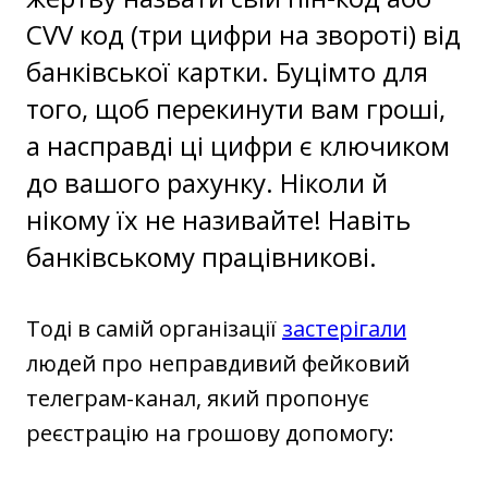
CVV код (три цифри на звороті) від
банківської картки. Буцімто для
того, щоб перекинути вам гроші,
а насправді ці цифри є ключиком
до вашого рахунку. Ніколи й
нікому їх не називайте! Навіть
банківському працівникові.
Тоді в самій організації
застерігали
людей про неправдивий фейковий
телеграм-канал, який пропонує
реєстрацію на грошову допомогу: