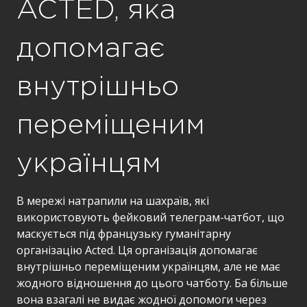
ACTED, яка
допомагає
внутрішньо
переміщеним
українцям
В мережі натрапили на шахраїв, які
використовують фейковий телеграм-чатбот, що
маскується під французьку гуманітарну
організацію Acted. Ця організація допомагає
внутрішньо переміщеним українцям, але не має
жодного відношення до цього чатботу. Ба більше
вона взагалі не видає жодної допомоги через