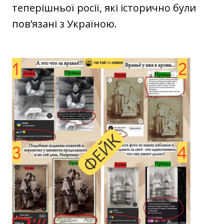
теперішньої росії, які історично були
пов’язані з Україною.