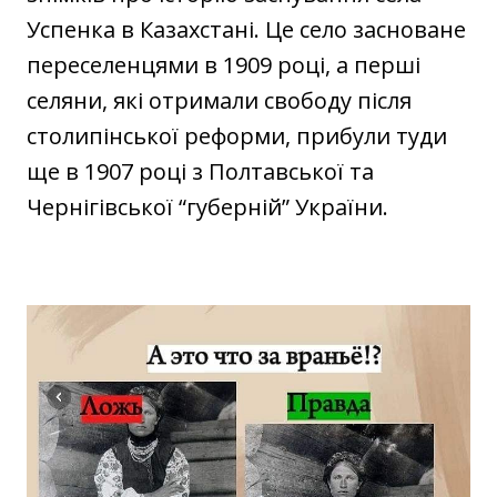
Успенка в Казахстані. Це село засноване
переселенцями в 1909 році, а перші
селяни, які отримали свободу після
столипінської реформи, прибули туди
ще в 1907 році з Полтавської та
Чернігівської “губерній” України.