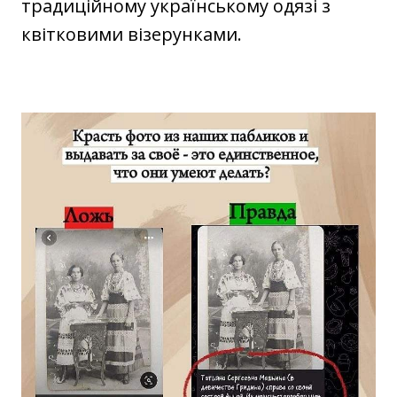
традиційному українському одязі з
квітковими візерунками.