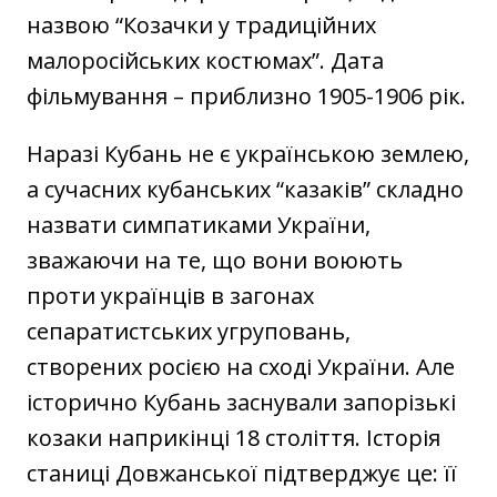
назвою “Козачки у традиційних
малоросійських костюмах”. Дата
фільмування – приблизно 1905-1906 рік.
Наразі Кубань не є українською землею,
а сучасних кубанських “казаків” складно
назвати симпатиками України,
зважаючи на те, що вони воюють
проти українців в загонах
сепаратистських угруповань,
створених росією на сході України. Але
історично Кубань заснували запорізькі
козаки наприкінці 18 століття. Історія
станиці Довжанської підтверджує це: її