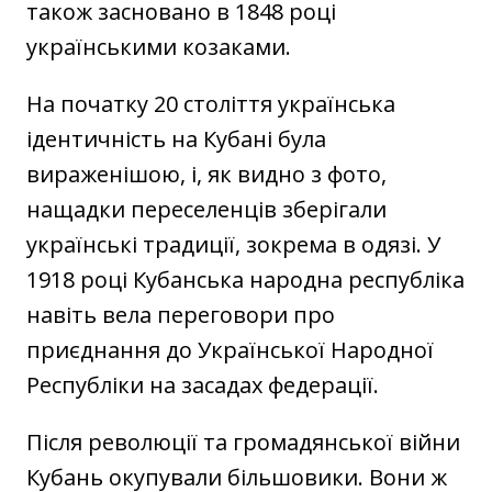
також засновано в 1848 році
українськими козаками.
На початку 20 століття українська
ідентичність на Кубані була
вираженішою, і, як видно з фото,
нащадки переселенців зберігали
українські традиції, зокрема в одязі. У
1918 році Кубанська народна республіка
навіть вела переговори про
приєднання до Української Народної
Республіки на засадах федерації.
Після революції та громадянської війни
Кубань окупували більшовики. Вони ж