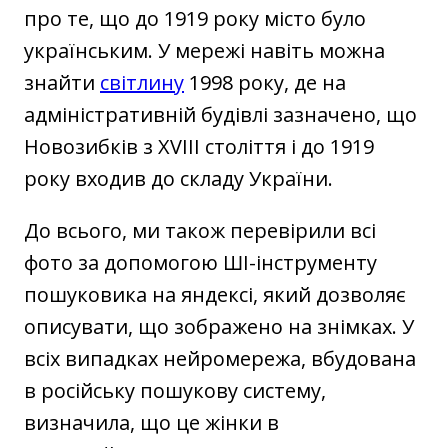
про те, що до 1919 року місто було
українським. У мережі навіть можна
знайти
світлину
1998 року, де на
адміністративній будівлі зазначено, що
Новозибків з XVIII століття і до 1919
року входив до складу України.
До всього, ми також перевірили всі
фото за допомогою ШІ-інструменту
пошуковика на яндексі, який дозволяє
описувати, що зображено на знімках. У
всіх випадках нейромережа, вбудована
в російську пошукову систему,
визначила, що це жінки в