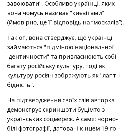
завоювати". Особливо українці, яких
вона чомусь називає "києвітами"
(ймовірно, це її відповідь на “москалів”).
Так от, вона стверджує, що українці
займаються "підміною національної
ідентичности" та привласнюють собі
багату російську культуру, тоді як
культуру росіян зображують як "лапті і
бідність".
На підтвердження своїх слів авторка
демонструє скриншоти буцімто з
українських соцмереж. А саме: чорно-
білі фотографії, датовані кінцем 19-го –