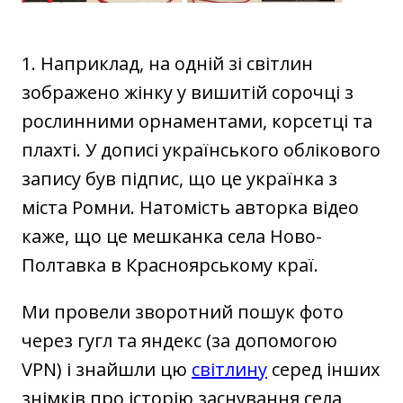
1. Наприклад, на одній зі світлин
зображено жінку у вишитій сорочці з
рослинними орнаментами, корсетці та
плахті. У дописі українського облікового
запису був підпис, що це українка з
міста Ромни. Натомість авторка відео
каже, що це мешканка села Ново-
Полтавка в Красноярському краї.
Ми провели зворотний пошук фото
через гугл та яндекс (за допомогою
VPN) і знайшли цю
світлину
серед інших
знімків про історію заснування села