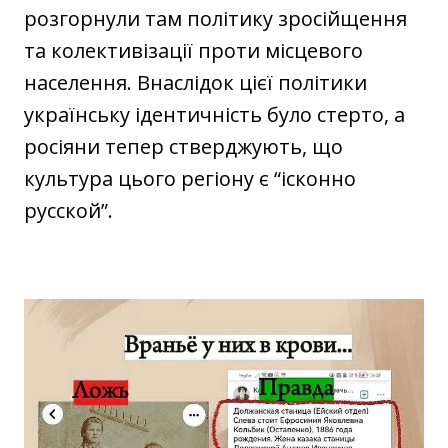
розгорнули там політику зросійщення
та колективізації проти місцевого
населення. Внаслідок цієї політики
українську ідентичність було стерто, а
росіяни тепер стверджують, що
культура цього регіону є “ісконно
русской”.