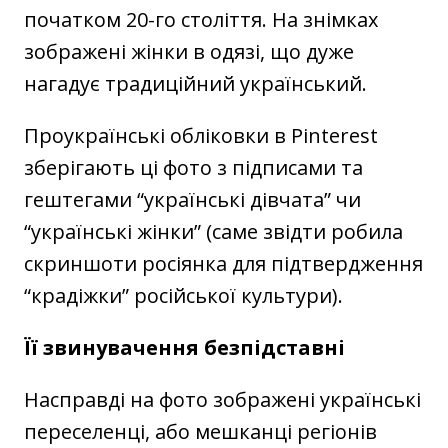
початком 20-го століття. На знімках
зображені жінки в одязі, що дуже
нагадує традиційний український.
Проукраїнські обліковки в Pinterest
зберігають ці фото з підписами та
гештегами “українські дівчата” чи
“українські жінки” (саме звідти робила
скриншоти росіянка для підтвердження
“крадіжки” російської культури).
Її звинувачення безпідставні
Насправді на фото зображені українські
переселенці, або мешканці регіонів