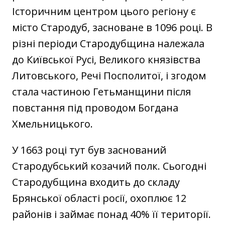
Історичним центром цього регіону є
місто Стародуб, засноване в 1096 році. В
різні періоди Стародубщина належала
до Київської Русі, Великого князівства
Литовського, Речі Посполитої, і згодом
стала частиною Гетьманщини після
повстання під проводом Богдана
Хмельницького.
У 1663 році тут був заснований
Стародубський козачий полк. Сьогодні
Стародубщина входить до складу
Брянської області росії, охоплює 12
районів і займає понад 40% її території.