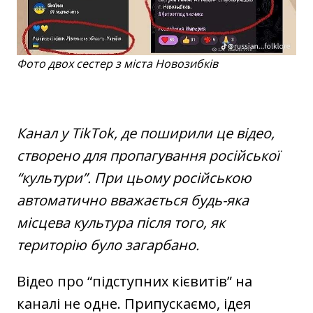
Фото двох сестер з міста Новозибків
Канал у TikTok, де поширили це відео,
створено для пропагування російської
“культури”. При цьому російською
автоматично вважається будь-яка
місцева культура після того, як
територію було загарбано.
Відео про “підступних кієвитів” на
каналі не одне. Припускаємо, ідея