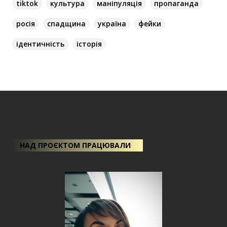
tiktok
культура
маніпуляція
пропаганда
росія
спадщина
україна
фейки
ідентичність
історія
НАД ПРОЄКТОМ ПРАЦЮВАЛИ