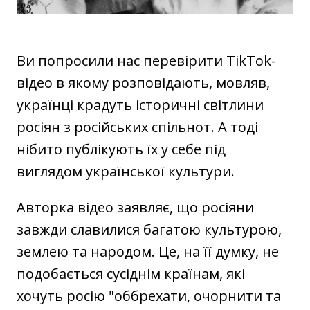
Ви попросили нас перевірити TikTok-
відео в якому розповідають, мовляв,
українці крадуть історичні світлини
росіян з російських спільнот. А тоді
нібито публікують їх у себе під
виглядом української культури.
Авторка відео заявляє, що росіяни
завжди славилися багатою культурою,
землею та народом. Це, на її думку, не
подобається сусіднім країнам, які
хочуть росію "оббрехати, очорнити та