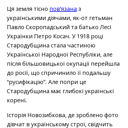
Ця земля тісно
пов’язана
з
українськими діячами, як-от гетьман
Павло Скоропадський та батько Лесі
Українки Петро Косач. У 1918 році
Стародубщина стала частиною
Української Народної Республіки, але
після більшовицької окупації перейшла
до росії, що спричинило її подальшу
“русифікацію”. Але попри це
Стародубщина має глибокі українські
корені.
Історія Новозибкова, де зроблено фото
дівчат в українському строї, свідчить