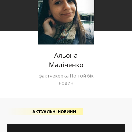
Альона
Маліченко
фактчекерка По той бік
новин
АКТУАЛЬНІ НОВИНИ