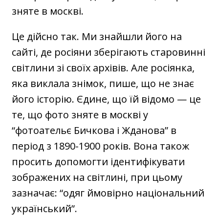
зняте в москві.
Це дійсно так. Ми знайшли його на
сайті, де росіяни зберігають старовинні
світлини зі своїх архівів. Але росіянка,
яка виклала знімок, пише, що не знає
його історію. Єдине, що їй відомо — це
те, що фото зняте в москві у
“фотоательє Бичкова і Жданова” в
період з 1890-1900 років. Вона також
просить допомогти ідентифікувати
зображених на світлині, при цьому
зазначає: “одяг ймовірно національний
український”.