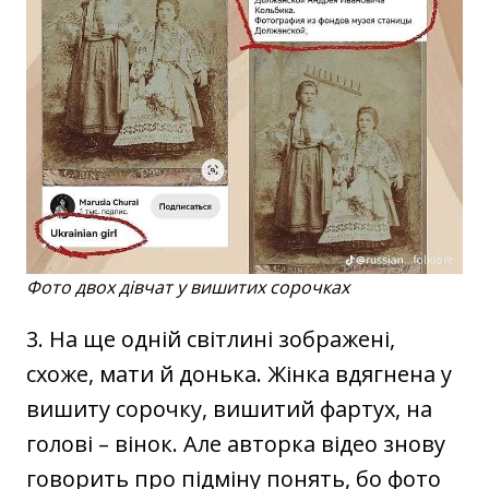
Фото двох дівчат у вишитих сорочках
3. На ще одній світлині зображені,
схоже, мати й донька. Жінка вдягнена у
вишиту сорочку, вишитий фартух, на
голові – вінок. Але авторка відео знову
говорить про підміну понять, бо фото