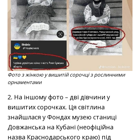
Фото з жінкою у вишитій сорочці з рослинними
орнаментами
2. На іншому фото – дві дівчини у
вишитих сорочках. Ця світлина
знайшлася у Фондах музею станиці
Довжанська на Кубані (неофіційна
назва Краснодарського краю) під