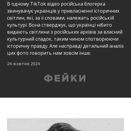
В одному TikTok відео російська блогерка
звинувачує українців у привласненні історичних
світлин, які, за її словами, належать російській
культурі. Вона стверджує, що українці нібито
видають світлини з російських архівів за власний
культурний спадок, таким чином спотворюючи
історичну правду. Але насправді детальний аналіз
цих фото говорить нам зовсім інше.
24 жовтня 2024
ФЕЙКИ