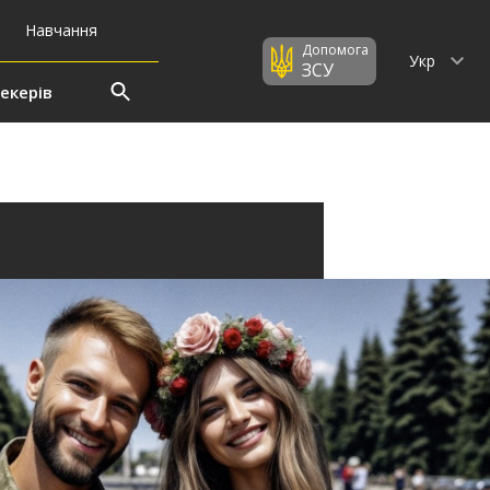
Навчання
Допомога
Укр
ЗСУ
екерів