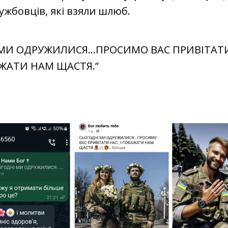
ужбовців, які взяли шлюб.
 МИ ОДРУЖИЛИСЯ...ПРОСИМО ВАС ПРИВІТАТ
АЖАТИ НАМ ЩАСТЯ.”