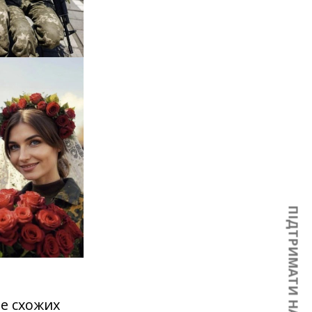
ПІДТРИМАТИ НАС
не схожих