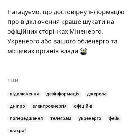
Нагадуємо, що достовірну інформацію
про відключення краще шукати на
офіційних сторінках Міненерго,
Укренерго або вашого обленерго та
місцевих органів влади
ТЕГИ:
відключення
дезінформація
джерела
дніпро
електроенергія
офіційні
попередження
телеграм
укренерго
фейк
шахраї