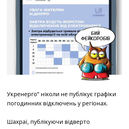
Укренерго” ніколи не публікує графіки
погодинних відключень у регіонах.
Шахраї, публікуючи відверто