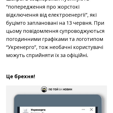
“попередження про жорстокі
відключення від електроенергії”, які
буцімто заплановані на 13 червня. При
цьому повідомлення супроводжуються
погодинними графіками та логотипом
“Укренерго”, тож необачні користувачі
можуть сприйняти їх за офіційні.
Це брехня!