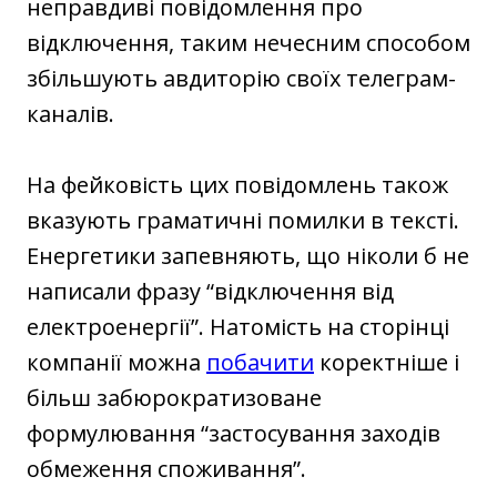
неправдиві повідомлення про
відключення, таким нечесним способом
збільшують авдиторію своїх телеграм-
каналів.
На фейковість цих повідомлень також
вказують граматичні помилки в тексті.
Енергетики запевняють, що ніколи б не
написали фразу “відключення від
електроенергії”. Натомість на сторінці
компанії можна
побачити
коректніше і
більш забюрократизоване
формулювання “застосування заходів
обмеження споживання”.