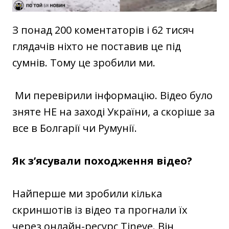
З понад 200 коментаторів і 62 тисяч
глядачів ніхто не поставив це під
сумнів. Тому це зробили ми.
Ми перевірили інформацію. Відео було
зняте НЕ на заході України, а скоріше за
все в Болгарії чи Румунії.
Як з’ясували походження відео?
Найперше ми зробили кілька
скриншотів із відео та прогнали їх
через онлайн-ресурс Tineye. Він