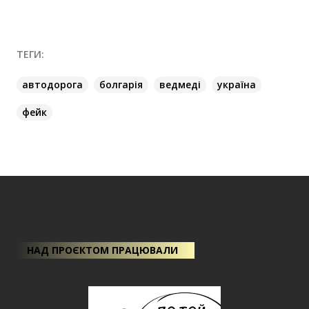
ТЕГИ:
автодорога
болгарія
ведмеді
україна
фейк
НАД ПРОЄКТОМ ПРАЦЮВАЛИ