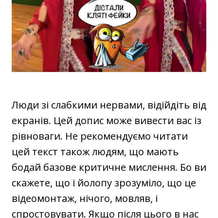
Люди зі слабкими нервами, відійдіть від
екранів. Цей допис може вивести вас із
рівноваги. Не рекомендуємо читати
цей текст також людям, що мають
бодай базове критичне мислення. Бо ви
скажете, що і йолопу зрозуміло, що це
відеомонтаж, нічого, мовляв, і
спростовувати. Якщо після цього в нас