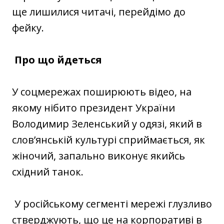
ще лишилися читачі, перейдімо до
фейку.
Про що йдеться
У соцмережах поширюють відео, на
якому нібито президент України
Володимир Зеленський у одязі, який в
слов’янській культурі сприймається, як
жіночий, запально виконує якийсь
східний танок.
У російському сегменті мережі глузливо
стверджують, що це на корпоративі в