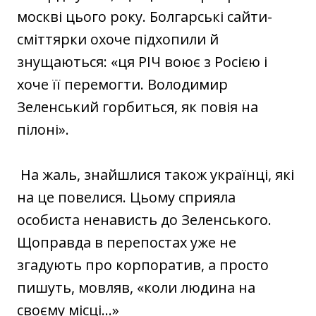
москві цього року. Болгарські сайти-
сміттярки охоче підхопили й
знущаються: «ця РІЧ воює з Росією і
хоче її перемогти. Володимир
Зеленський горбиться, як повія на
пілоні».
На жаль, знайшлися також українці, які
на це повелися. Цьому сприяла
особиста ненависть до Зеленського.
Щоправда в перепостах уже не
згадують про корпоратив, а просто
пишуть, мовляв, «коли людина на
своєму місці...»