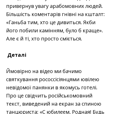
привернув увагу арабомовних людей.
Більшість коментарів гнівні на кшталт:
«Ганьба тим, хто це дивиться. Якби
його побили камінням, було б краще».
Але є й ті, хто просто сміється.
Деталі
Ймовірно на відео ми бачимо
святкування рососсісіянцями ювілею
невідомої панянки в якомусь готелі.
Про це свідчить російськомовний
текст, виведений на екран за спиною
танцюриста: «С юбилеем, Родная! Будь