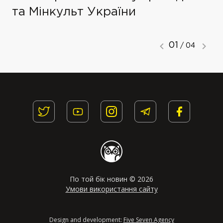
та Мінкульт України
01
/ 04
По той бік новин © 2026
Умови використання сайту
Design and development:
Five Seven Agency