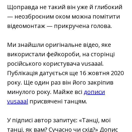
Щоправда не такий він уже й глибокий
— неозброєним оком можна помітити
відеомонтаж — прикручена голова.
Ми знайшли оригінальне відео, яке
використали фейкороби, на сторінці
російського користувача vusaaal.
Публікація датується ще 16 жовтня 2020
року. Ще один раз він його закріпив
минулого року. Майже всі
дописи
vusaaal
присвячені танцям.
У підписі автор запитує: «Танці, мої
танці, як вам? Сучасно чи схід?» Допис