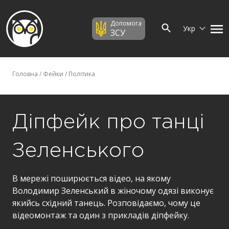
Допомога
Укр
ЗСУ
Головна
/
Фейки
/
Політика
Діпфейк про танці
Зеленського
В мережі поширюється відео, на якому
Володимир Зеленський в жіночому одязі виконує
якийсь східний танець. Розповідаємо, чому це
відеомонтаж та один з прикладів діпфейку.