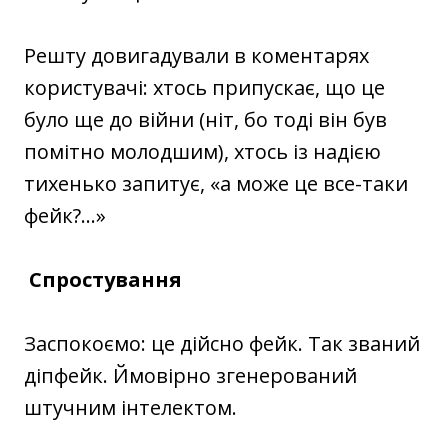
Решту довигадували в коментарях
користувачі: хтось припускає, що це
було ще до війни (ніт, бо тоді він був
помітно молодшим), хтось із надією
тихенько запитує, «а може це все-таки
фейк?...»
Спростування
Заспокоємо: це дійсно фейк. Так званий
діпфейк. Ймовірно згенерований
штучним інтелектом.