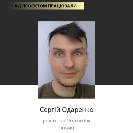
НАД ПРОЄКТОМ ПРАЦЮВАЛИ
Сергій Одаренко
редактор По той бік
новин