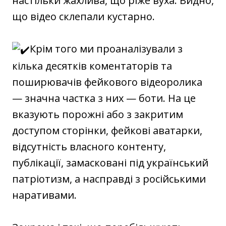
настільки жахлива, що ріже вуха. Видно,
що відео склепали кустарно.
Крім того ми проаналізували з
кілька десятків коментаторів та
поширювачів фейкового відеоролика
— значна частка з них — боти. На це
вказують порожні або з закритим
доступом сторінки, фейкові аватарки,
відсутність власного контенту,
публікації, замасковані під український
патріотизм, а насправді з російськими
наративами.