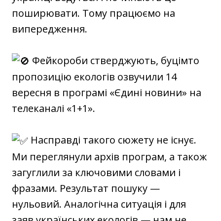
поширювати. Тому працюємо на
випередження.
Фейкороби стверджують, буцімто
пропозицію екологів озвучили 14
вересня в програмі «Єдині новини» на
телеканалі «1+1».
Насправді такого сюжету не існує.
Ми переглянули архів програм, а також
загуглили за ключовими словами і
фразами. Результат пошуку —
нульовий. Аналогічна ситуація і для
заяв українських екологів — нам не