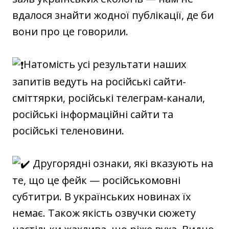
вдалося знайти жодної публікації, де би
вони про це говорили.
Натомість усі результати наших
запитів ведуть на російські сайти-
сміттярки, російські телеграм-канали,
російські інформаційні сайти та
російські теленовини.
Другорядні ознаки, які вказують на
те, що це фейк — російськомовні
субтитри. В українських новинах їх
немає. Також якість озвучки сюжету