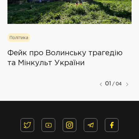
Політика
Фейк про Волинську трагедію
та Мінкульт України
01
/ 04