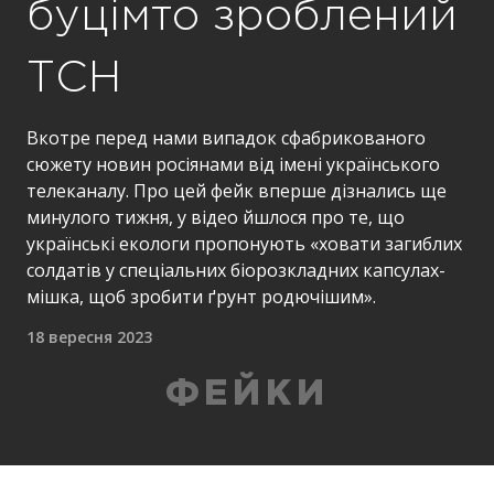
буцімто зроблений
ТСН
Вкотре перед нами випадок сфабрикованого
сюжету новин росіянами від імені українського
телеканалу. Про цей фейк вперше дізнались ще
минулого тижня, у відео йшлося про те, що
українські екологи пропонують «ховати загиблих
солдатів у спеціальних біорозкладних капсулах-
мішка, щоб зробити ґрунт родючішим».
18 вересня 2023
ФЕЙКИ