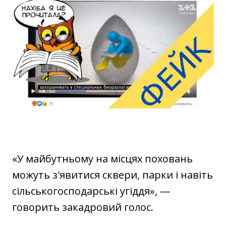
«У майбутньому на місцях поховань
можуть з'явитися сквери, парки і навіть
сільськогосподарські угіддя», —
говорить закадровий голос.