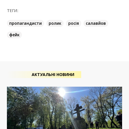
ТЕГИ:
пропагандисти
ролик
росія
салавйов
фейк
АКТУАЛЬНІ НОВИНИ