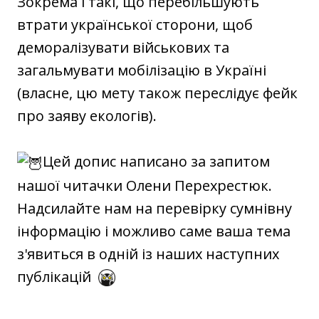
Зокрема і такі, що перебільшують
втрати української сторони, щоб
деморалізувати військових та
загальмувати мобілізацію в Україні
(власне, цю мету також переслідує фейк
про заяву екологів).
Цей допис написано за запитом
нашої читачки Олени Перехрестюк.
Надсилайте нам на перевірку сумнівну
інформацію і можливо саме ваша тема
з'явиться в одній із наших наступних
публікацій