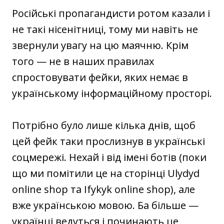
Російські пропагандисти ротом казали і
не такі нісенітниці, тому ми навіть не
звернули увагу на цю маячню. Крім
того — не в наших правилах
спростовувати фейки, яких немає в
українському інформаційному просторі.
Потрібно було лише кілька днів, щоб
цей фейк таки прослизнув в українські
соцмережі. Нехай і від імені ботів (поки
що ми помітили це на сторінці Ulydyd
online shop та Ifykyk online shop), але
вже українською мовою. Ба більше —
українці ведуться і починають це