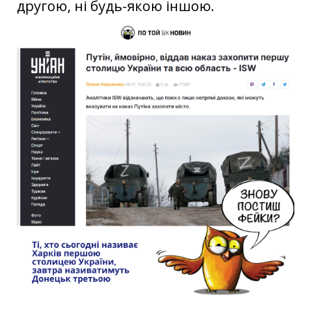
другою, ні будь-якою іншою.