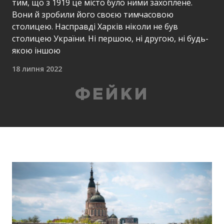
тим, що з 1919 це місто було ними захоплене.
Вони й зробили його своєю тимчасовою
столицею. Насправді Харків ніколи не був
столицею України. Ні першою, ні другою, ні будь-
якою іншою
18 липня 2022
ФЕЙКИ