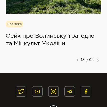
Політика
Фейк про Волинську трагедію
та Мінкульт України
01
/ 04