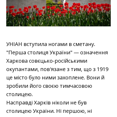
УНІАН вступила ногами в сметану.
"Перша столиця України" — означення
Харкова совєцько-російськими
окупантами, пов'язане з тим, що з 1919
це місто було ними захоплене. Вони й
зробили його своєю тимчасовою
столицею.
Насправді Харків ніколи не був
столицею України. Ні першою, ні