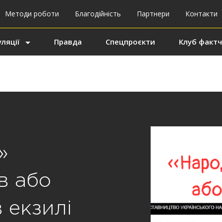
Методи роботи
Благодійність
Партнери
Контакти
ляції
Правда
Спецпроєкти
Клуб фактч
»
в або
 екзилі