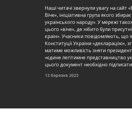
Наші читачі звернули увагу на сайт 
Віче», ініціативна група якого збира
українського народу». У мережі так
цього «віче», де нібито були присутн
країн». Учасники повідомляють, що 
Конституції України «декларацію», з
матиме можливість зняти президент
«єдине легітимне представництво ук
цього документ необхідно підписати 
13 березня 2023