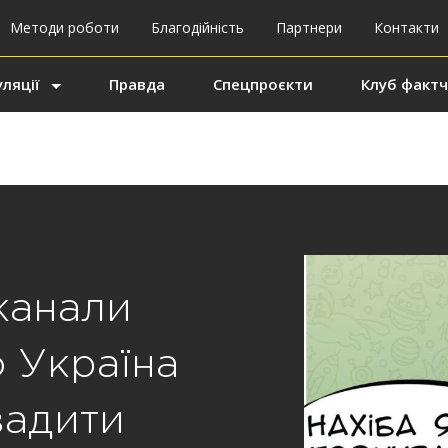
Методи роботи
Благодійність
Партнери
Контакти
ляції
Правда
Спецпроєкти
Клуб фактч
канали
о Україна
вадити