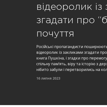
відеоролик із
згадати про “б
почуття
Російські пропагандисти поширюют
відеоролик із закликами згадати про “
книга Пушкіна, і згадки про перемогу у
спільну пам’ять, віру та історію з де
нібито забули і перетворились на ко
16 липня 2023