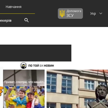
Навчання
Допомога
Укр
ЗСУ
екерів