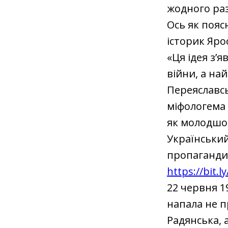
жодного раз
Ось як пояс
історик Яро
«Ця ідея з’я
війни, а на
Переяславськ
міфологема 
як молодшо
Український
пропагандис
https://bit.l
22 червня 1
напала не п
Радянська, 