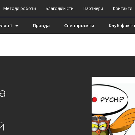
Методи роботи
Благодійність
Партнери
Контакти
ляції
Правда
Спецпроєкти
Клуб фактч
а
й