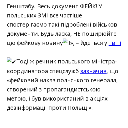
Генштабу. Весь документ ФЕЙК! У
польських ЗМІ все частіше
спостерігаємо такі підроблені військові
документи. Будь ласка, НЕ поширюйте
цю фейкову новину
», – йдеться у
твіті
Тоді ж речник польського міністра-
координатора спецслужб
зазначив
, що
«фейковий наказ польського генерала,
створений з пропагандистською
метою, і був використаний в акціях
дезінформації проти Польщі».