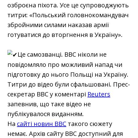
озброєна піхота. Усе це супроводжують
титри: «Польський головнокомандувач
збройними силами наказав армії
готуватися до вторгнення в Україну».
Це самозванці. BBC ніколи не
повідомляло про можливий напад чи
підготовку до нього Польщі на Україну.
Титри до відео були сфальшовані. Прес-
секретар BBC у коментарі
Reuters
запевнив, що таке відео не
публікувалося виданням.
На
сайті новин BBC
такого сюжету
немає. Архів сайту BBC доступний для