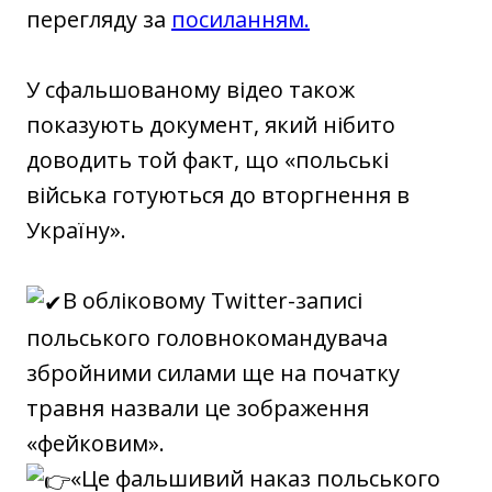
перегляду за
посиланням.
У сфальшованому відео також
показують документ, який нібито
доводить той факт, що «польські
війська готуються до вторгнення в
Україну».
В обліковому Twitter-записі
польського головнокомандувача
збройними силами ще на початку
травня назвали це зображення
«фейковим».
«Це фальшивий наказ польського