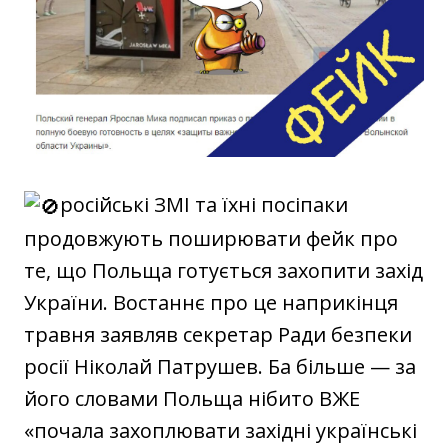
російські ЗМІ та їхні посіпаки
продовжують поширювати фейк про
те, що Польща готується захопити захід
України. Востаннє про це наприкінця
травня заявляв секретар Ради безпеки
росії Ніколай Патрушев. Ба більше — за
його словами Польща нібито ВЖЕ
«почала захоплювати західні українські