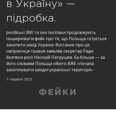
в Україну» —
підробка.
російські ЗМІ та їхні посіпаки продовжують
поширювати фейк про те, що Польща готується
захопити захід України. Востаннє про це
наприкінця травня заявляв секретар Ради
безпеки росії Ніколай Патрушев. Ба більше — за
його словами Польща нібито ВЖЕ «почала
захоплювати західні українські території»
7 червня 2022
ФЕЙКИ