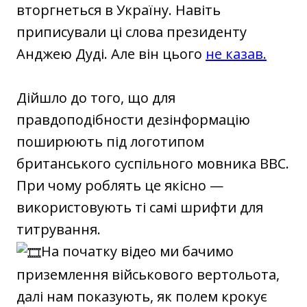
вторгнеться в Україну. Навіть
приписували ці слова президенту
Анджею Дуді. Але він цього
не казав.
Дійшло до того, що для
правдоподібности дезінформацію
поширюють під логотипом
британського суспільного мовника BBC.
При чому роблять це якісно —
використовують ті самі шрифти для
титрування.
На початку відео ми бачимо
приземлення військового вертольота,
далі нам показують, як полем крокує