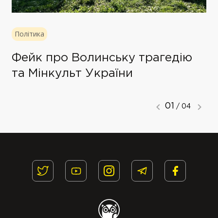
Політика
Фейк про Волинську трагедію
та Мінкульт України
01
/ 04