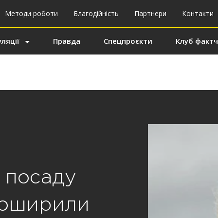
Методи роботи
Благодійність
Партнери
Контакти
ляції
Правда
Спецпроєкти
Клуб фактч
 посаду
поширили