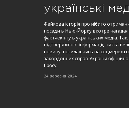
українські мед
Фейкова історія про нібито отриман
посади в Нью-Йорку вкотре нагадала
фактчекінгу в українських медіа. Так,
підтвердженої інформації, низка в
новину, посилаючись на соцмережі сп
закордонних справ України офіційно
Гросу.
24 вересня 2024