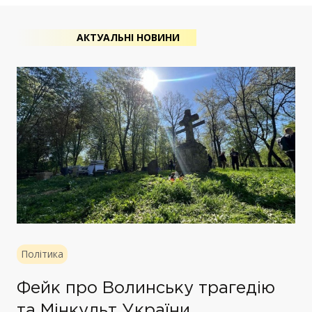
АКТУАЛЬНІ НОВИНИ
Політика
Фейк про Волинську трагедію
та Мінкульт України