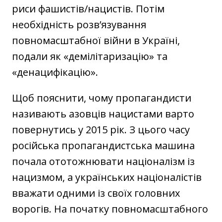
риси фашистів/нацистів. Потім
необхідність розв’язування
повномасштабної війни в Україні,
подали як «демілітаризацію» та
«денацифікацію».
Щоб пояснити, чому пропагандисти
називають азовців нацистами варто
повернутись у 2015 рік. З цього часу
російська пропагандистська машина
почала ототожнювати націоналізм із
нацизмом, а українських націоналістів
вважати одними із своїх головних
ворогів. На початку повномасштабного