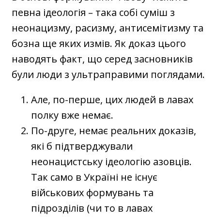
певна ідеологія – така собі суміш з
неонацизму, расизму, антисемітизму та
бозна ще яких измів. Як доказ цього
наводять факт, що серед засновників
були люди з ультраправими поглядами.
Але, по-перше, цих людей в лавах
полку вже немає.
По-друге, немає реальних доказів,
які б підтверджували
неонацистську ідеологію азовців.
Так само в Україні не існує
військових формувань та
підрозділів (чи то в лавах