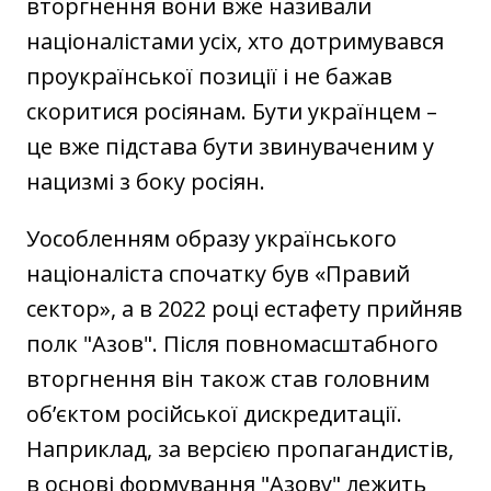
вторгнення вони вже називали
націоналістами усіх, хто дотримувався
проукраїнської позиції і не бажав
скоритися росіянам. Бути українцем –
це вже підстава бути звинуваченим у
нацизмі з боку росіян.
Уособленням образу українського
націоналіста спочатку був «Правий
сектор», а в 2022 році естафету прийняв
полк "‎Азов". Після повномасштабного
вторгнення він також став головним
об’єктом російської дискредитації.
Наприклад, за версією пропагандистів,
в основі формування "‎Азову" лежить