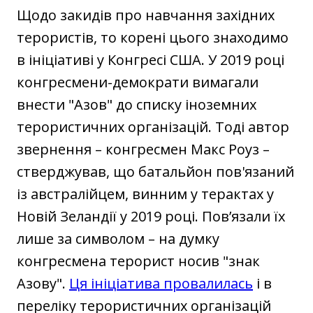
Щодо закидів про навчання західних
терористів, то корені цього знаходимо
в ініціативі у Конгресі США. У 2019 році
конгресмени-демократи вимагали
внести "‎Азов" до списку іноземних
терористичних організацій. Тоді автор
звернення – конгресмен Макс Роуз –
стверджував, що батальйон пов'язаний
із австралійцем, винним у терактах у
Новій Зеландії у 2019 році. Пов’язали їх
лише за символом – на думку
конгресмена терорист носив "знак
Азову".
Ця ініціатива провалилась
і в
переліку терористичних організацій