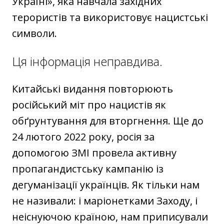
Україні», яка навчала західних
терористів та використовує нацистські
символи.
Ця інформація неправдива.
Китайські видання повторюють
російський міт про нацистів як
обґрунтування для вторгнення. Ще до
24 лютого 2022 року, росія за
допомогою ЗМІ провела активну
пропагандистську кампанію із
дегуманізації українців. Як тільки нам
не називали: і маріонетками Заходу, і
неіснуючою країною, нам приписували