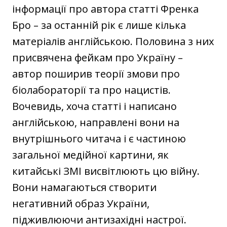
інформації про автора статті Френка
Бро – за останній рік є лише кілька
матеріалів англійською. Половина з них
присвячена фейкам про Україну –
автор поширив теорії змови про
біолабораторії та про нацистів.
Вочевидь, хоча статті і написано
англійською, направлені вони на
внутрішнього читача і є частиною
загальної медійної картини, як
китайські ЗМІ висвітлюють цю війну.
Вони намагаються створити
негативний образ України,
підживлюючи антизахідні настрої.