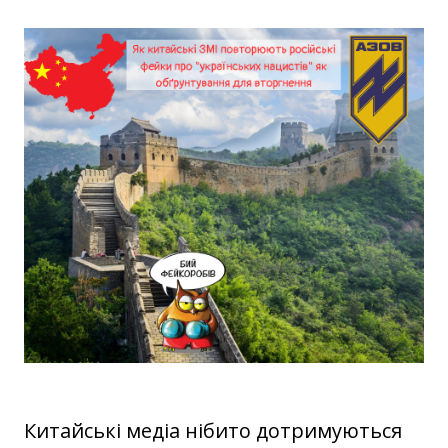
Китайські медіа нібито дотримуються