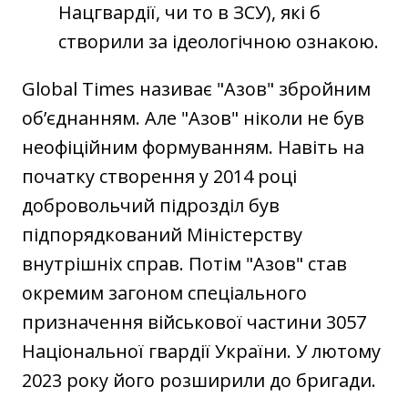
Нацгвардії, чи то в ЗСУ), які б
створили за ідеологічною ознакою.
Global Times називає "‎Азов" збройним
об’єднанням. Але "‎Азов" ніколи не був
неофіційним формуванням. Навіть на
початку створення у 2014 році
добровольчий підрозділ був
підпорядкований Міністерству
внутрішніх справ. Потім "‎Азов" став
окремим загоном спеціального
призначення військової частини 3057
Національної гвардії України. У лютому
2023 року його розширили до бригади.