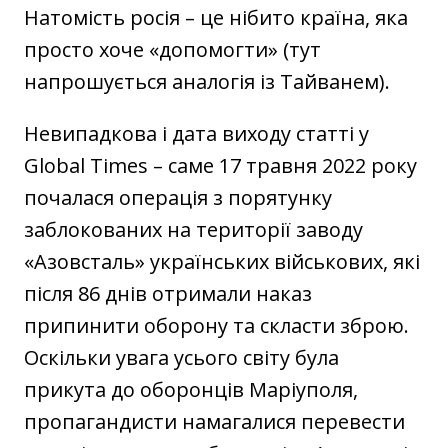
Натомість росія – це нібито країна, яка
просто хоче «допомогти» (тут
напрошується аналогія із Тайванем).
Невипадкова і дата виходу статті у
Global Times – саме 17 травня 2022 року
почалася операція з порятунку
заблокованих на території заводу
«Азовсталь» українських військових, які
після 86 днів отримали наказ
припинити оборону та скласти зброю.
Оскільки увага усього світу була
прикута до оборонців Маріуполя,
пропагандисти намагалися перевести