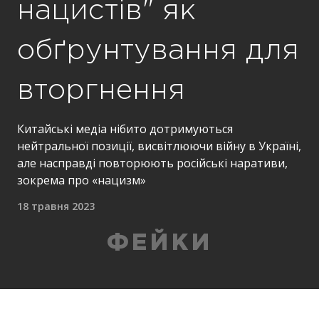
нацистів" як
обґрунтування для
вторгнення
Китайські медіа нібито дотримуються
нейтральної позиції, висвітлюючи війну в Україні,
але насправді повторюють російські наративи,
зокрема про «нацизм»
18 травня 2023
ФЕЙКИ