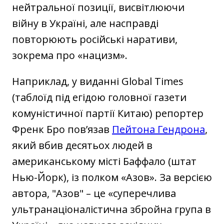
нейтральної позиції, висвітлюючи
війну в Україні, але насправді
повторюють російські наративи,
зокрема про «нацизм».
Наприклад, у виданні Global Times
(таблоїд під егідою головної газети
комуністичної партії Китаю) репортер
Френк Бро пов’язав
Пейтона Гендрона
,
який вбив десятьох людей в
американському місті Баффало (штат
Нью-Йорк), із полком «Азов». За версією
автора, "‎Азов" – це «суперечлива
ультранаціоналістична збройна група в