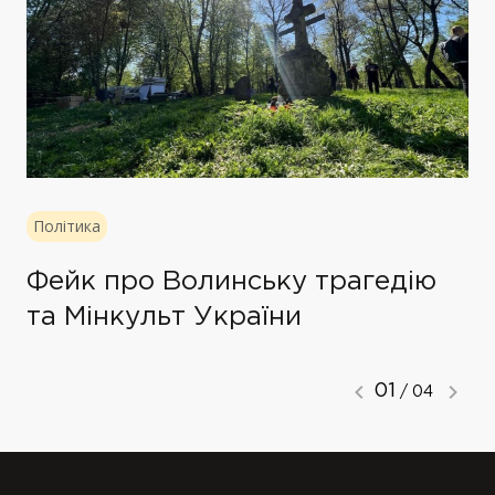
Політика
Фейк про Волинську трагедію
та Мінкульт України
01
/ 04