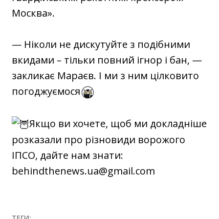
Москва».
— Ніколи не дискутуйте з подібними
вкидами – тільки повний ігнор і бан, —
закликає Мараєв. І ми з ним цілковито
погоджуємося
Якщо ви хочете, щоб ми докладніше
розказали про різновиди ворожого
ІПСО, дайте нам знати:
behindthenews.ua@gmail.com
ТЕГИ: