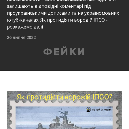
залишають відповідні коментарі під
проукраїнськими дописами та на україномовних
ютуб-каналах. Як протидіяти вородій ІПСО -
розкажемо далі
26 липня 2022
ФЕЙКИ