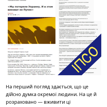
На перший погляд здається, що це
дійсно думка окремої людини. На це й
розраховано — вживити ці