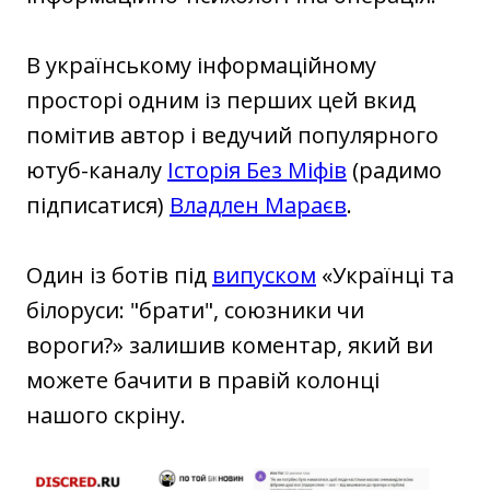
В українському інформаційному
просторі одним із перших цей вкид
помітив автор і ведучий популярного
ютуб-каналу
Історія Без Міфів
(радимо
підписатися)
Владлен Мараєв
.
Один із ботів під
випуском
«Українці та
білоруси: "брати", союзники чи
вороги?» залишив коментар, який ви
можете бачити в правій колонці
нашого скріну.