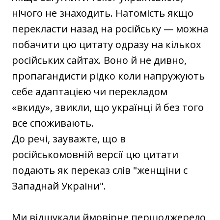
нічого не знаходить. Натомість якщо
перекласти назад на російську — можна
побачити цю цитату одразу на кількох
російських сайтах. Воно й не дивно,
пропагандисти рідко коли напружують
себе адаптацією чи перекладом
«вкиду», звикли, що українці й без того
все споживають.
До речі, зауважте, що в
російськомовній версії цю цитати
подають як переказ слів "женщіни с
Западнай Украіни".
Ми відшукали ймовірне першоджерело