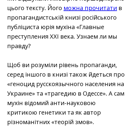
цього тексту. Його
можна прочитати
в
пропагандистській книзі російського
публіциста юрія мухіна «Главные
преступления XXI века. Узнаем ли мы
правду?
Щоб ви розуміли рівень пропаганди,
серед іншого в книзі також йдеться про
«геноцид русскоязычного населения на
Украине» та «трагедию в Одессе». А сам
мухін відомий анти-науковою
критикою генетики та як автор
різноманітних «теорій змов».