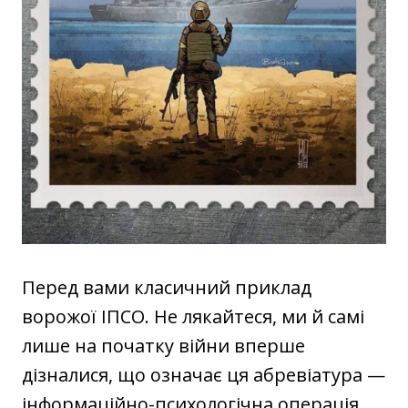
Перед вами класичний приклад
ворожої ІПСО. Не лякайтеся, ми й самі
лише на початку війни вперше
дізналися, що означає ця абревіатура —
інформаційно-психологічна операція.