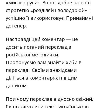
«мислевіруси». Ворог добре засвоїв
стратегію «розділяй і володарюй» і
успішно її використовує. Принаймні
дотепер.
Насправді цей коментар — це
досить поганий переклад з
російської методички.
Пропонуємо вам знайти хиби в
перекладі. Своїми знахідками
діліться в коментарях під цим
дописом.
При чому переклад відносно свіжий.
Якщо загуглити текст українською,