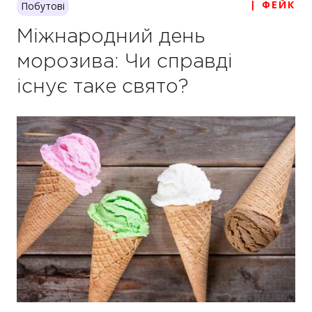
| ФЕЙК
Побутові
Міжнародний день
морозива: Чи справді
існує таке свято?