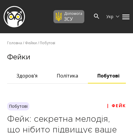
Допомога
Укр
ЗСУ
Головна
/
Фейки
/ Побутові
Фейки
Здоров’я
Політика
Побутові
| ФЕЙК
Побутові
Фейк: секретна мелодія,
що нібито підвищує ваше