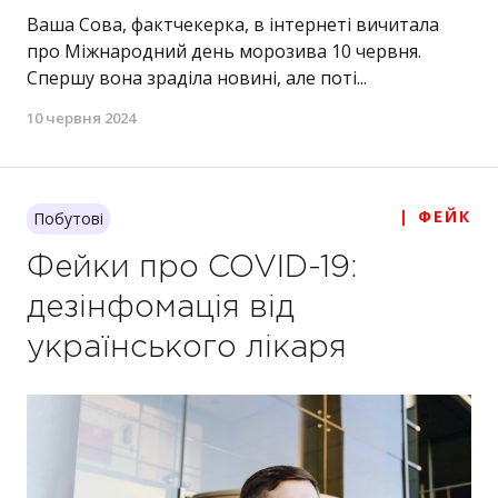
Ваша Сова, фактчекерка, в інтернеті вичитала
про Міжнародний день морозива 10 червня.
Спершу вона зраділа новині, але поті...
10 червня 2024
| ФЕЙК
Побутові
Фейки про COVID-19:
дезінфомація від
українського лікаря