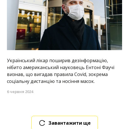
Український лікар поширив дезінформацію,
нібито американський науковець Ентоні Фаучі
визнав, що вигадав правила Covid, зокрема
соціальну дистанцію та носіння масок.
6 червня 2024
Завантажити ще