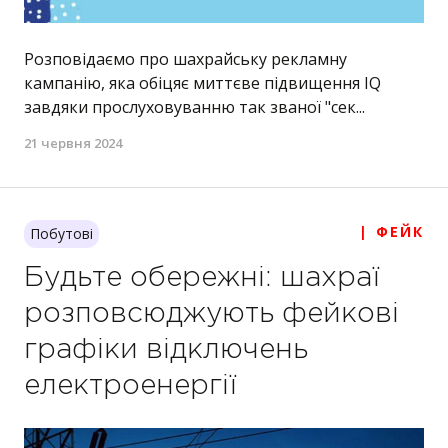
Розповідаємо про шахрайську рекламну
кампанію, яка обіцяє миттєве підвищення IQ
завдяки прослуховуванню так званої "сек...
21 червня 2024
| ФЕЙК
Побутові
Будьте обережні: шахраї
розповсюджують фейкові
графіки відключень
електроенергії