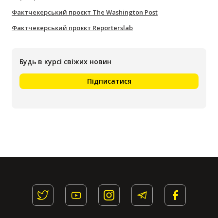
Фактчекерський проєкт The Washington Post
Фактчекерський проєкт Reporterslab
Будь в курсі свіжих новин
Підписатися