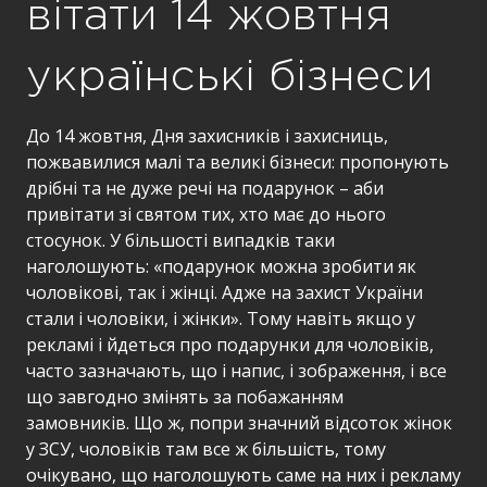
вітати 14 жовтня
українські бізнеси
До 14 жовтня, Дня захисників і захисниць,
пожвавилися малі та великі бізнеси: пропонують
дрібні та не дуже речі на подарунок – аби
привітати зі святом тих, хто має до нього
стосунок. У більшості випадків таки
наголошують: «подарунок можна зробити як
чоловікові, так і жінці. Адже на захист України
стали і чоловіки, і жінки». Тому навіть якщо у
рекламі і йдеться про подарунки для чоловіків,
часто зазначають, що і напис, і зображення, і все
що завгодно змінять за побажанням
замовників. Що ж, попри значний відсоток жінок
у ЗСУ, чоловіків там все ж більшість, тому
очікувано, що наголошують саме на них і рекламу