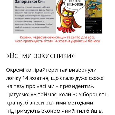
«Всі ми захисники»
Окремі копірайтери так вивернули
логіку 14 жовтня, що стало дуже схоже
на тезу про «всі ми – президенти».
Цитуємо: «У той час, коли ЗСУ боронять
країну, бізнеси різними методами
підтримують економічний тил бійців,