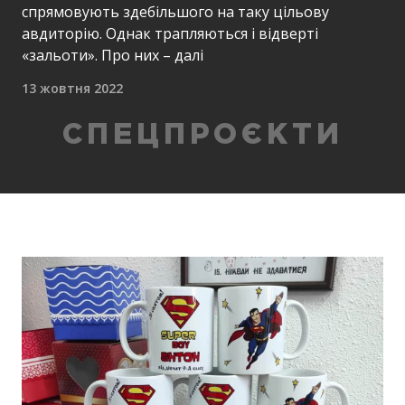
спрямовують здебільшого на таку цільову
авдиторію. Однак трапляються і відверті
«зальоти». Про них – далі
13 жовтня 2022
СПЕЦПРОЄКТИ