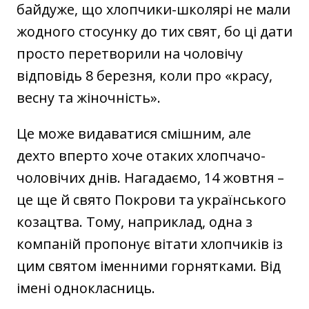
байдуже, що хлопчики-школярі не мали
жодного стосунку до тих свят, бо ці дати
просто перетворили на чоловічу
відповідь 8 березня, коли про «красу,
весну та жіночність».
Це може видаватися смішним, але
дехто вперто хоче отаких хлопчачо-
чоловічих днів. Нагадаємо, 14 жовтня –
це ще й свято Покрови та українського
козацтва. Тому, наприклад, одна з
компаній пропонує вітати хлопчиків із
цим святом іменними горнятками. Від
імені однокласниць.