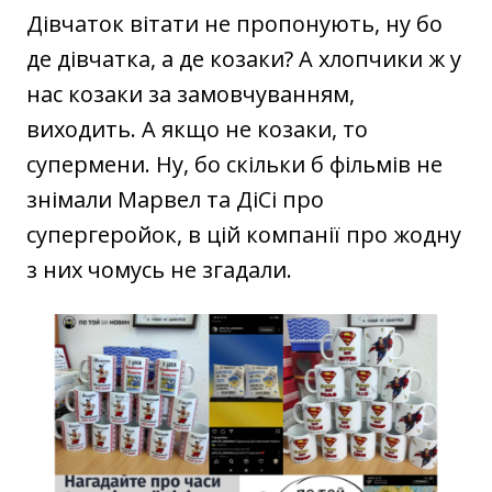
Дівчаток вітати не пропонують, ну бо
де дівчатка, а де козаки? А хлопчики ж у
нас козаки за замовчуванням,
виходить. А якщо не козаки, то
супермени. Ну, бо скільки б фільмів не
знімали Марвел та ДіСі про
супергеройок, в цій компанії про жодну
з них чомусь не згадали.