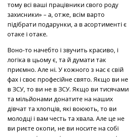
тому всі ваші працівники свого роду
захисники» – а, отже, всім варто
підібрати подарунки, а в асортименті є
отаке і отаке.
Воно-то начебто і звучить красиво, і
логіка в цьому є, та й думати так
приємно. Але ні. У кожного з нас є свій
фах і своє професійне свято. Якщо ви не
в ЗСУ, то ви не в ЗСУ. Якщо ви тисячами
та мільйонами донатите на наших
дівчат та хлопців, які воюють, то ви
молодці і вам честь та хвала. Але це не
ви риєте окопи, не ви носите на собі