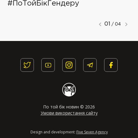
#ПоТойБікГендеру
01
/ 04
По той бік новин © 2026
Умови використання сайту
Design and development:
Five Seven Agency