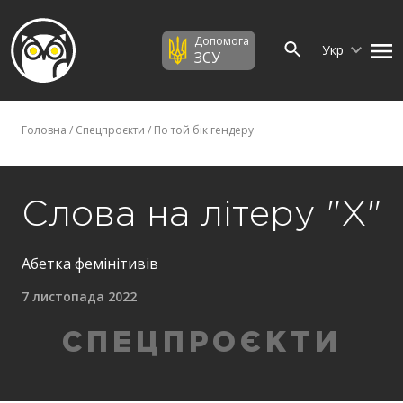
Допомога
Укр
ЗСУ
Головна
/
Спецпроєкти
/
По той бік гендеру
Слова на літеру "Х"
Абетка фемінітивів
7 листопада 2022
СПЕЦПРОЄКТИ