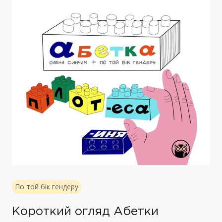
По той бік гендеру
Короткий огляд Абетки