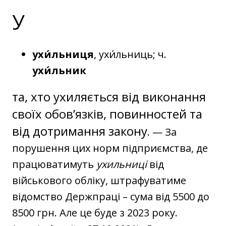
У
ухи́льниця
, ухи́льниць; ч.
ухи́льник
та, хто ухиляється від виконання
своїх обов’язків, повинностей та
від дотримання закону
. — За
порушення цих норм підприємства, де
працюватимуть
ухильниці
від
військового обліку, штрафуватиме
відомство Держпраці – сума від 5500 до
8500 грн. Але це буде з 2023 року.