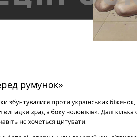
еред румунок»
нки збунтувалися проти українських біженок,
 випадки зрад з боку чоловіків». Далі кілька
 навіть не хочеться цитувати.