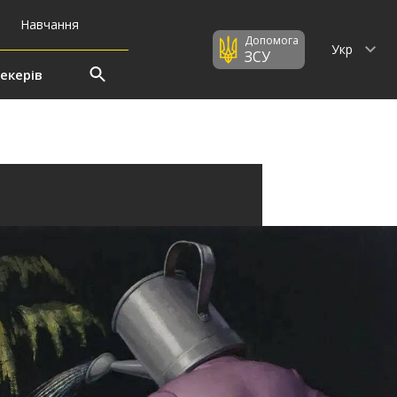
Навчання
Допомога
Укр
ЗСУ
екерів