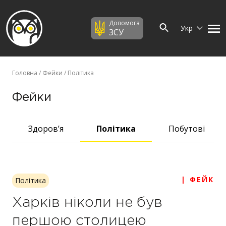
Допомога
Укр
ЗСУ
Головна
/
Фейки
/ Політика
Фейки
Здоров’я
Політика
Побутові
| ФЕЙК
Політика
Харків ніколи не був
першою столицею