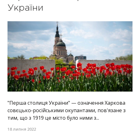
України
"Перша столиця України" — означення Харкова
совєцько-російськими окупантами, пов'язане з
тим, що з 1919 це місто було ними з...
18 липня 2022