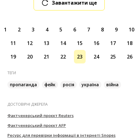
Завантажити ще
1
2
3
4
5
6
7
8
9
10
11
12
13
14
15
16
17
18
19
20
21
22
23
24
25
26
ТЕГИ
пропаганда
фейк
росія
україна
війна
ДОСТОВІРНІ ДЖЕРЕЛА
Фактчекерський проєкт Reuters
Фактчекерський проєкт AFP
Ресурс для перевірки інформації в інтернеті Snopes