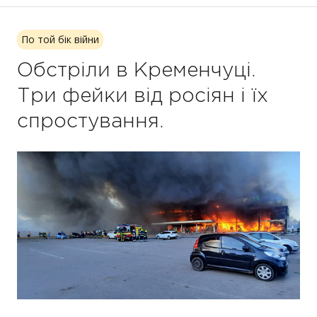
По той бік війни
Обстріли в Кременчуці.
Три фейки від росіян і їх
спростування.