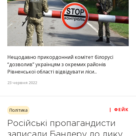
Нещодавно прикордонний комітет білорусі
“дозволив” українцям з окремих районів
Рівненської області відвідувати ліси...
23 червня 2022
| ФЕЙК
Політика
Російські пропагандисти
записали Бандеру до лику