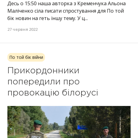
Десь о 15:50 наша авторка з Кременчука Альона
Маліченко сіла писати спростування для По той
бік новин на геть іншу тему. У ц...
27 червня 2022
По той бік війни
Прикордонники
попередили про
провокацію білорусі