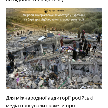
Для міжнародної авдиторії російські
медіа просували сюжети про