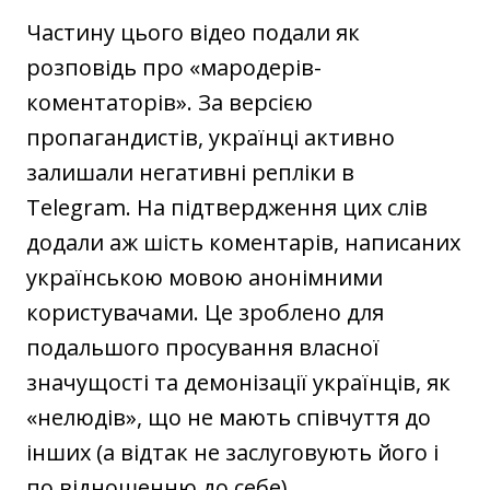
Частину цього відео подали як
розповідь про «мародерів-
коментаторів». За версією
пропагандистів, українці активно
залишали негативні репліки в
Telegram. На підтвердження цих слів
додали аж шість коментарів, написаних
українською мовою анонімними
користувачами. Це зроблено для
подальшого просування власної
значущості та демонізації українців, як
«нелюдів», що не мають співчуття до
інших (а відтак не заслуговують його і
по відношенню до себе).