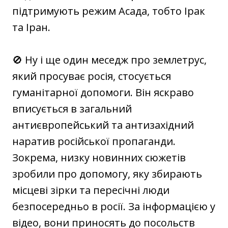
підтримують режим Асада, тобто Ірак
та Іран.
🚫 Ну і ще один меседж про землетрус,
який просуває росія, стосується
гуманітарної допомоги. Він яскраво
вписується в загальний
антиєвропейський та антизахідний
наратив російської пропаганди.
Зокрема, низку новинних сюжетів
зробили про допомогу, яку збирають
місцеві зірки та пересічні люди
безпосередньо в росії. За інформацією у
відео, вони приносять до посольств