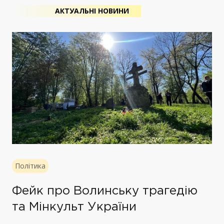
АКТУАЛЬНІ НОВИНИ
Політика
Фейк про Волинську трагедію
та Мінкульт України