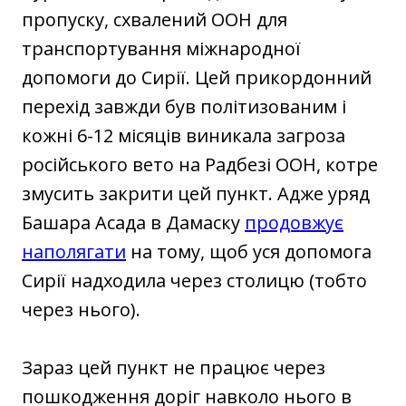
пропуску, схвалений ООН для
транспортування міжнародної
допомоги до Сирії. Цей прикордонний
перехід завжди був політизованим і
кожні 6-12 місяців виникала загроза
російського вето на Радбезі ООН, котре
змусить закрити цей пункт. Адже уряд
Башара Асада в Дамаску
продовжує
наполягати
на тому, щоб уся допомога
Сирії надходила через столицю (тобто
через нього).
Зараз цей пункт не працює через
пошкодження доріг навколо нього в