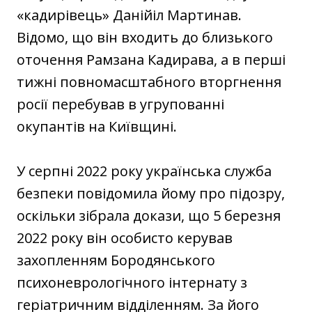
«кадирівець» Данійіл Мартинав.
Відомо, що він входить до близького
оточення Рамзана Кадирава, а в перші
тижні повномасштабного вторгнення
росії перебував в угрупованні
окупантів на Київщині.
У серпні 2022 року українська служба
безпеки повідомила йому про підозру,
оскільки зібрала докази, що 5 березня
2022 року він особисто керував
захопленням Бородянського
психоневрологічного інтернату з
геріатричним відділенням. За його