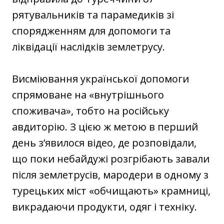
рятувальників та парамедиків зі
спорядженням для допомоги та
ліквідації наслідків землетрусу.
Висміювання української допомоги
спрямоване на «внутрішнього
споживача», тобто на російську
авдиторію. З цією ж метою в перший
день з’явилося відео, де розповідали,
що поки небайдужі розгрібають завали
після землетрусів, мародери в одному з
турецьких міст «обчищають» крамниці,
викрадаючи продукти, одяг і техніку.