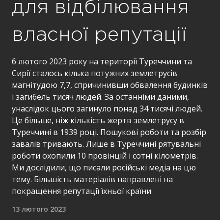
для відбілювання
власної репутації
6 лютого 2023 року на території Туреччини та
Сирії сталось кілька потужних землетрусів
магнітудою 7,7, спричинивши обвалення будинків
і загибель тисяч людей. За останніми даними,
унаслідок цього загинуло понад 34 тисячі людей.
Це більше, ніж кількість жертв землетрусу в
Туреччині в 1939 році. Пошукові роботи та розбір
завалів тривають. Лише в Туреччині рятувальні
роботи охопили 10 провінцій і сотні кілометрів.
Ми дослідили, що писали російські медіа на цю
тему. Більшість матеріалів направлені на
покращення репутації їхньої країни
13 лютого 2023