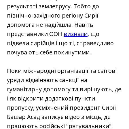
результаті землетрусу. Тобто до
північно-західного регіону Сирії
допомога не надійшла. Навіть
представники ООН
визнали
, що
підвели сирійців і що ті, справедливо
почувають себе покинутими.
Поки міжнародні організації та світові
уряди відміняють санкції на
гуманітарну допомогу та вирішують, де
і як відкрити додаткові пункти
пропуску, усміхнений президент Сирії
Башар Асад записує відео з місць, де
працюють російські "рятувальники".