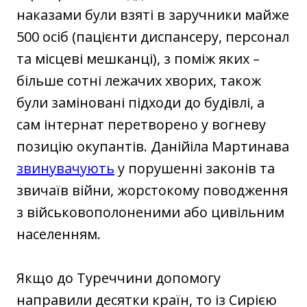
наказами були взяті в заручники майже
500 осіб (пацієнти диспансеру, персонал
та місцеві мешканці), з поміж яких –
більше сотні лежачих хворих, також
були заміновані підходи до будівлі, а
сам інтернат перетворено у вогневу
позицію окупантів. Данійіла Мартинава
звинувачують
у порушенні законів та
звичаїв війни, жорстокому поводження
з військовополоненими або цивільним
населенням.
Якщо до Туреччини допомогу
направили десятки країн, то із Сирією