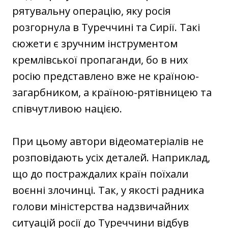
рятувальну операцію, яку росія
розгорнула в Туреччині та Сирії. Такі
сюжети є зручним інструментом
кремлівської пропаганди, бо в них
росію представлено вже не країною-
загарбником, а країною-рятівницею та
співчутливою нацією.
При цьому автори відеоматеріалів не
розповідають усіх деталей. Наприклад,
що до постраждалих країн поїхали
воєнні злочинці. Так, у якості радника
голови міністерства надзвичайних
ситуацій росії до Туреччини відбув