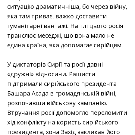
ситуацію драматичніша, бо через війну,
яка там триває, важко доставити
гуманітарні вантажі. На тлі цього росія
транслює меседжі, що вона мало не
єдина країна, яка допомагає сирійцям.
У диктаторів Сирії та росії давні
«дружні» відносини. Рашисти
підтримали сирійського президента
Башара Асада в громадянській війні,
розпочавши військову кампанію.
Втручання росії допомогло переломити
хід конфлікту на користь сирійського
президента, хоча Захід закликав його