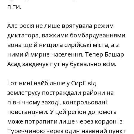
піти.
Але росія не лише врятувала режим
диктатора, важкими бомбардуваннями
вона ще й нищила сирійські міста, а з
ними й мирне населення. Тепер Башар
Асад завдячує путіну буквально всім.
І от нині найбільше у Сирії від
землетрусу постраждали райони на
північному заході, контрольовані
повстанцями. У цей регіон допомога
може потрапити лише через кордон із
Туреччиною через один наявний пункт