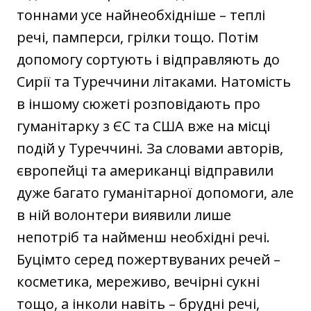
тоннами усе найнеобхідніше – теплі
речі, памперси, грілки тощо. Потім
допомогу сортують і відправляють до
Сирії та Туреччини літаками. Натомість
в іншому сюжеті розповідають про
гуманітарку з ЄС та США вже на місці
подій у Туреччині. За словами авторів,
європейці та американці відправили
дуже багато гуманітарної допомоги, але
в ній волонтери виявили лише
непотріб та найменш необхідні речі.
Буцімто серед пожертвуваних речей –
косметика, мереживо, вечірні сукні
тощо, а інколи навіть – брудні речі,