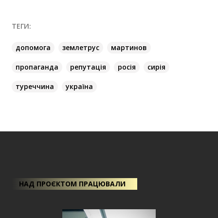
ТЕГИ:
допомога
землетрус
мартинов
пропаганда
репутація
росія
сирія
туреччина
україна
НАД ПРОЄКТОМ ПРАЦЮВАЛИ