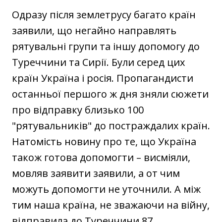
Одразу після землетрусу багато країн
заявили, що негайно направлять
рятувальні групи та іншу допомогу до
Туреччини та Сирії. Були серед цих
країн Україна і росія. Пропагандисти
останньої першого ж дня зняли сюжети
про відправку близько 100
"рятувальників" до постраждалих країн.
Натомість новину про те, що Україна
також готова допомогти – висміяли,
мовляв заявити заявили, а от чим
можуть допомогти не уточнили. А між
тим наша країна, не зважаючи на війну,
відправила до Туреччини 87