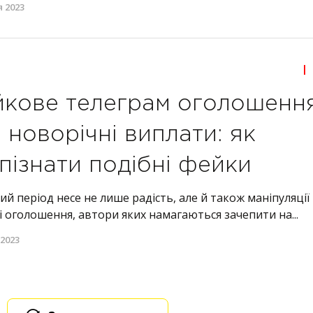
я 2023
|
кове телеграм оголошенн
 новорічні виплати: як
пізнати подібні фейки
ий період несе не лише радість, але й також маніпуляції
 оголошення, автори яких намагаються зачепити на...
 2023