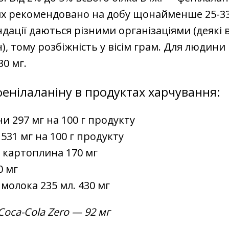
х рекомендовано на добу щонайменше 25-33 
дації даються різними організаціями (деякі
), тому розбіжність у вісім грам. Для людини 
30 мг.
фенілаланіну в продуктах харчування:
и 297 мг на 100 г продукту
 531 мг на 100 г продукту
 картоплина 170 мг
0 мг
 молока 235 мл. 430 мг
Coca-Cola Zero — 92 мг