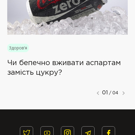
Здоров’я
Чи бепечно вживати аспартам
замість цукру?
01
/ 04