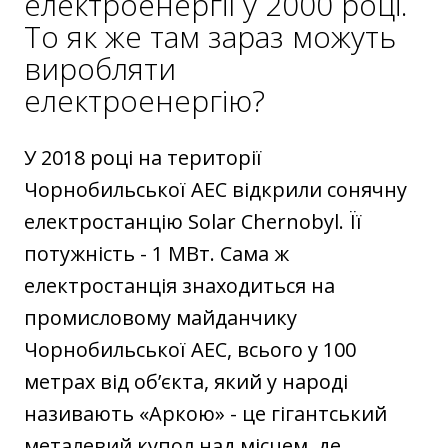
електроенергії у 2000 році.
То як же там зараз можуть
виробляти
електроенергію?
У 2018 році на території
Чорнобильської АЕС відкрили сонячну
електростанцію Solar Chernobyl. Її
потужність - 1 МВт. Сама ж
електростанція знаходиться на
промисловому майданчику
Чорнобильської АЕС, всього у 100
метрах від об’єкта, який у народі
називають «Аркою» - це гігантський
металевий купол над місцем, де