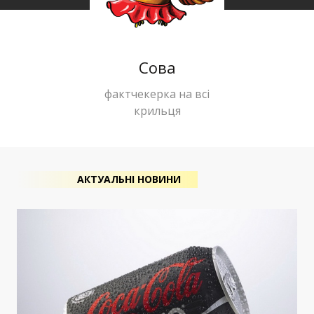
Сова
фактчекерка на всі
крильця
АКТУАЛЬНІ НОВИНИ