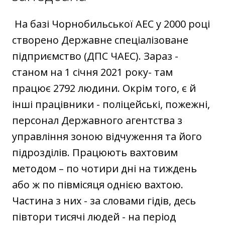
На базі Чорнобильської АЕС у 2000 році
створено Державне спеціалізоване
підприємство (ДПС ЧАЕС). Зараз -
станом на 1 січня 2021 року- там
працює 2792 людини. Окрім того, є й
інші працівники - поліцейські, пожежні,
персонал Державного агентства з
управління зоною відчуження та його
підрозділів. Працюють вахтовим
методом – по чотири дні на тиждень
або ж по півмісяця однією вахтою.
Частина з них - за словами гідів, десь
півтори тисячі людей - на період