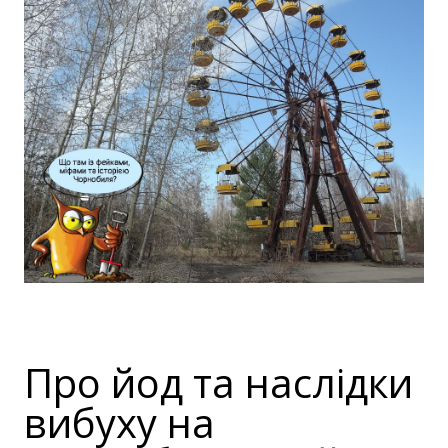
Про йод та наслідки
вибуху на