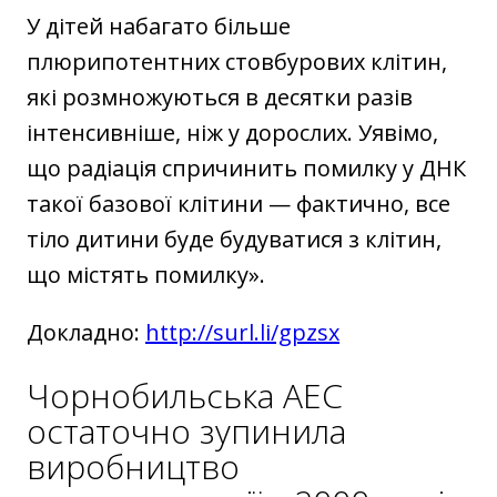
У дітей набагато більше
плюрипотентних стовбурових клітин,
які розмножуються в десятки разів
інтенсивніше, ніж у дорослих. Уявімо,
що радіація спричинить помилку у ДНК
такої базової клітини — фактично, все
тіло дитини буде будуватися з клітин,
що містять помилку».
Докладно:
http://surl.li/gpzsx
Чорнобильська АЕС
остаточно зупинила
виробництво