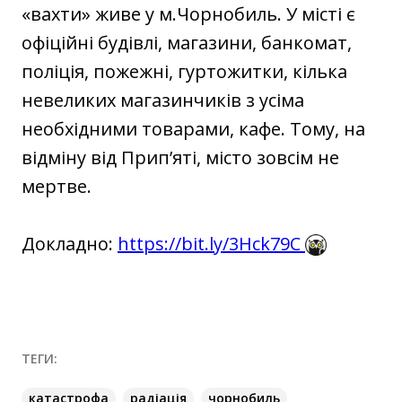
«вахти» живе у м.Чорнобиль. У місті є
офіційні будівлі, магазини, банкомат,
поліція, пожежні, гуртожитки, кілька
невеликих магазинчиків з усіма
необхідними товарами, кафе. Тому, на
відміну від Прип’яті, місто зовсім не
мертве.
Докладно:
https://bit.ly/3Hck79C
ТЕГИ:
катастрофа
радіація
чорнобиль