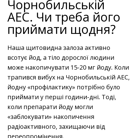
Чорнобильській
АЕС. Чи треба його
приймати щодня?
Наша щитовидна залоза активно
всотує йод, а тіло дорослої людини
може накопичувати 15-20 мг йоду. Коли
трапився вибух на Чорнобильській АЕС,
йодну «профілактику» потрібно було
приймати у перші години-дні. Тоді,
коли препарати йоду могли
«заблокувати» накопичення
радіоактивного, захищаючи від
переопромінення.