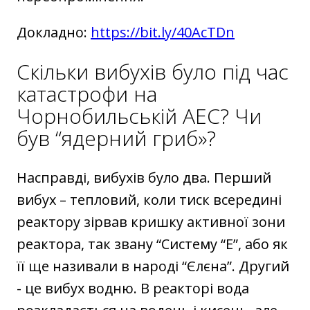
Докладно:
https://bit.ly/40AcTDn
Скільки вибухів було під час
катастрофи на
Чорнобильській АЕС? Чи
був “ядерний гриб»?
Насправді, вибухів було два. Перший
вибух – тепловий, коли тиск всередині
реактору зірвав кришку активної зони
реактора, так звану “Систему “Е”, або як
її ще називали в народі “Єлєна”. Другий
- це вибух водню. В реакторі вода