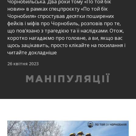
Чорнобильська. Два роки тому «По той бік
новин» в рамках спецпроєкту «По той бік
Чорнобиля» спростував десятки поширених
фейків і міфів про Чорнобиль, розповів про те,
що пов’язано з трагедією та її наслідками. Отож,
коротко нагадаємо про головне, а ви, якщо вас
щось зацікавить, просто клікайте на посилання і
читайте докладніше
26 квітня 2023
МАНІПУЛЯЦІЇ