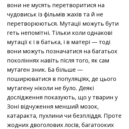
вони не мусять перетворитися на
чудовиськ із фільмів жахів та й не
перетворюються. Мутації можуть бути
геть непомітні. Тільки коли однакові
мутації є і в батька, і в матері — тоді
вони можуть позначатися на багатьох
поколіннях навіть після того, як сам
мутаген зник. Ба більше —
поширюватися в популяціях, де цього
мутагену ніколи не було. Деякі
дослідження показують, що у тварин у
Зоні відчуження менший мозок,
катаракта, пухлини чи безпліддя. Проте
жодних двоголових лосів, багатооких