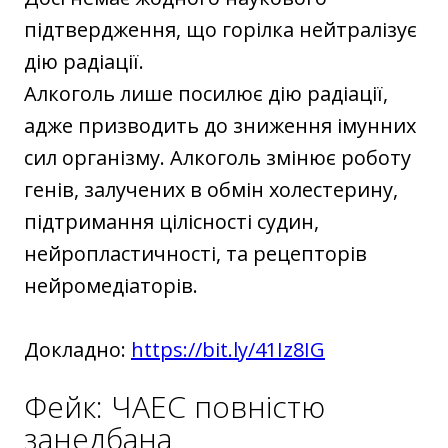
підтвердження, що горілка нейтралізує
дію радіації.
Алкоголь лише посилює дію радіації,
адже призводить до зниження імунних
сил організму. Алкоголь змінює роботу
генів, залучених в обмін холестерину,
підтримання цілісності судин,
нейропластичності, та рецепторів
нейромедіаторів.
Докладно:
https://bit.ly/41Iz8IG
Фейк: ЧАЕС повністю
занедбана