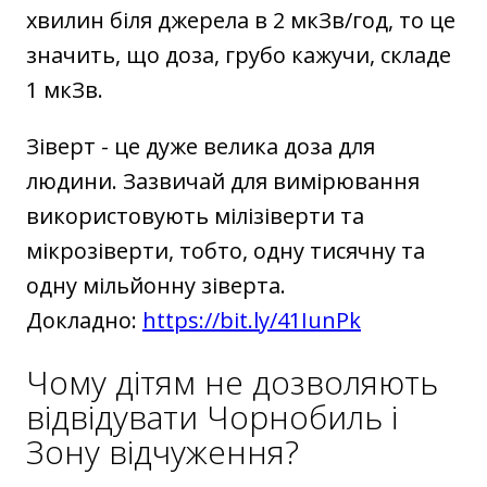
хвилин біля джерела в 2 мкЗв/год, то це
значить, що доза, грубо кажучи, складе
1 мкЗв.
Зіверт - це дуже велика доза для
людини. Зазвичай для вимірювання
використовують мілізіверти та
мікрозіверти, тобто, одну тисячну та
одну мільйонну зіверта.
Докладно:
https://bit.ly/41IunPk
Чому дітям не дозволяють
відвідувати Чорнобиль і
Зону відчуження?