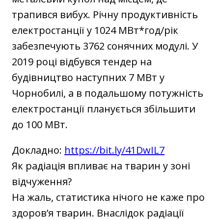
трапився вибух. Річну продуктивність
електростанції у 1024 МВт*год/рік
забезпечують 3762 сонячних модулі. У
2019 році відбувся тендер на
будівництво наступних 7 МВт у
Чорнобилі, а в подальшому потужність
електростанції планується збільшити
до 100 МВт.
Докладно:
https://bit.ly/41DwIL7
Як радіація впливає на тварин у зоні
відчуження?
На жаль, статистика нічого не каже про
здоров’я тварин. Внаслідок радіації