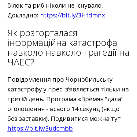
білок та риб ніколи не існувало.
Докладно:
https://bit.ly/3Hfdmnx
Як розгорталася
інформаційна катастрофа
навколо навколо трагедії на
ЧАЕС?
Повідомлення про Чорнобильську
катастрофу у пресі з’являється тільки на
третій день. Програма «Время» "дала"
оголошення - всього 14 секунд (якщо
без заставки). Подивитися можна тут
https://bit.ly/3udcmbb