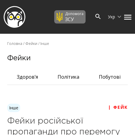
Допомога
Укр
ЗСУ
Головна
/
Фейки
/ Інше
Фейки
Здоров’я
Політика
Побутові
| ФЕЙК
Інше
Фейки російської
пропаганди про перемогу