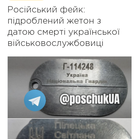
Російський фейк:
підроблений жетон з
датою смерті української
військовослужбовиці