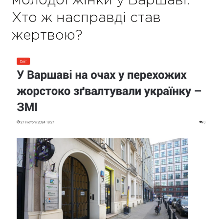
молодої жінки у Варшаві:
Хто ж насправді став
жертвою?