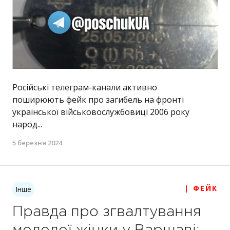
Російські телеграм-канали активно
поширюють фейк про загибель на фронті
української військовослужбовиці 2006 року
народ...
5 березня 2024
| ФЕЙК
Інше
Правда про згвалтування