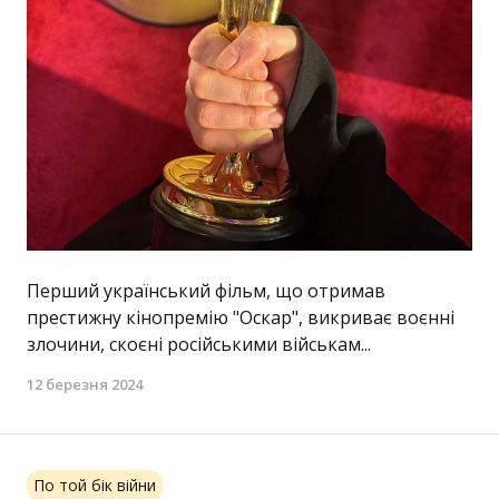
Перший український фільм, що отримав
престижну кінопремію "Оскар", викриває воєнні
злочини, скоєні російськими військам...
12 березня 2024
По той бік війни