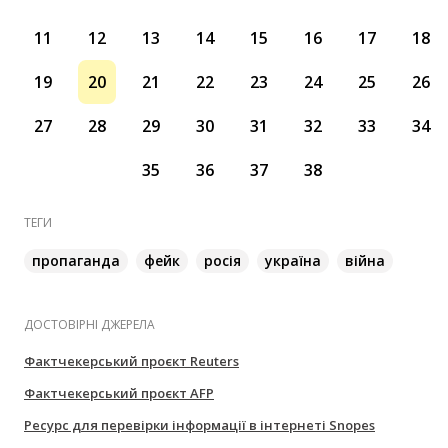
11
12
13
14
15
16
17
18
19
20
21
22
23
24
25
26
27
28
29
30
31
32
33
34
35
36
37
38
ТЕГИ
пропаганда
фейк
росія
україна
війна
ДОСТОВІРНІ ДЖЕРЕЛА
Фактчекерський проєкт Reuters
Фактчекерський проєкт AFP
Ресурс для перевірки інформації в інтернеті Snopes