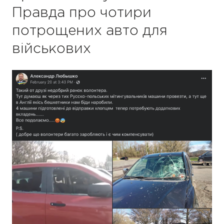
Правда про чотири
потрощених авто для
військових