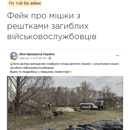
По той бік війни
Фейк про мішки з
рештками загиблих
військовослужбовців