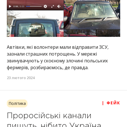
Автівки, які волонтери мали відправити ЗСУ,
зазнали страшних потрощень. У мережі
звинувачують у скоєному злочині польських
фермерів, розбираємось, де правда.
23 лютого 2024
| ФЕЙК
Політика
Проросійські канали
пишуть, нібито Україна