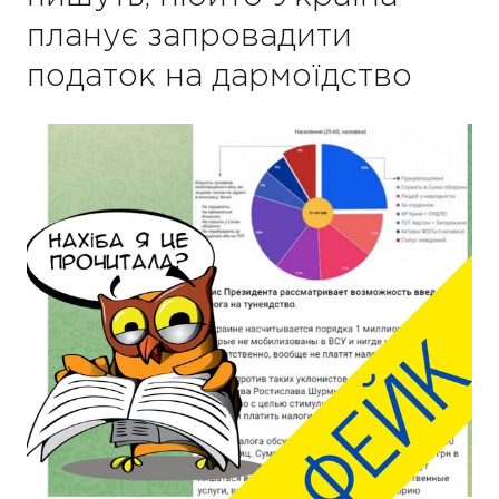
планує запровадити
податок на дармоїдство