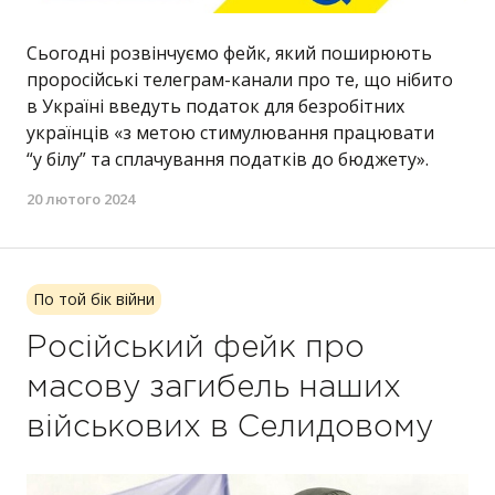
Сьогодні розвінчуємо фейк, який поширюють
проросійські телеграм-канали про те, що нібито
в Україні введуть податок для безробітних
українців «з метою стимулювання працювати
“у білу” та сплачування податків до бюджету».
20 лютого 2024
По той бік війни
Російський фейк про
масову загибель наших
військових в Селидовому