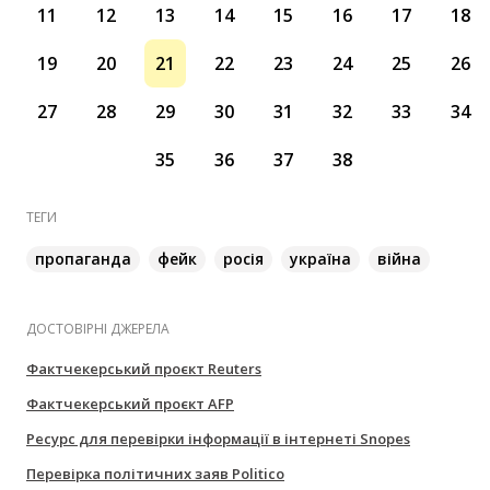
11
12
13
14
15
16
17
18
19
20
21
22
23
24
25
26
27
28
29
30
31
32
33
34
35
36
37
38
ТЕГИ
пропаганда
фейк
росія
україна
війна
ДОСТОВІРНІ ДЖЕРЕЛА
Фактчекерський проєкт Reuters
Фактчекерський проєкт AFP
Ресурс для перевірки інформації в інтернеті Snopes
Перевірка політичних заяв Politico