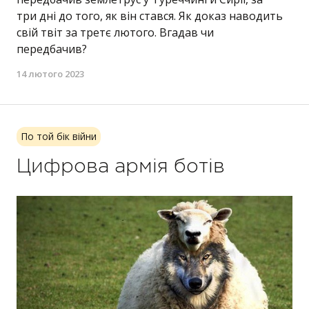
три дні до того, як він стався. Як доказ наводить
свій твіт за третє лютого. Вгадав чи
передбачив?
14 лютого 2023
По той бік війни
Цифрова армія ботів