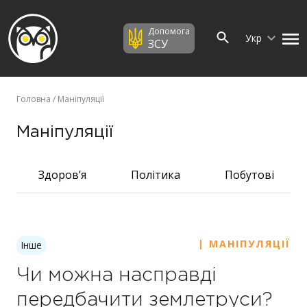
Допомога
Укр
ЗСУ
Головна
/ Маніпуляції
Маніпуляції
Здоров’я
Політика
Побутові
| МАНІПУЛЯЦІЇ
Інше
Чи можна насправді
передбачити землетруси?