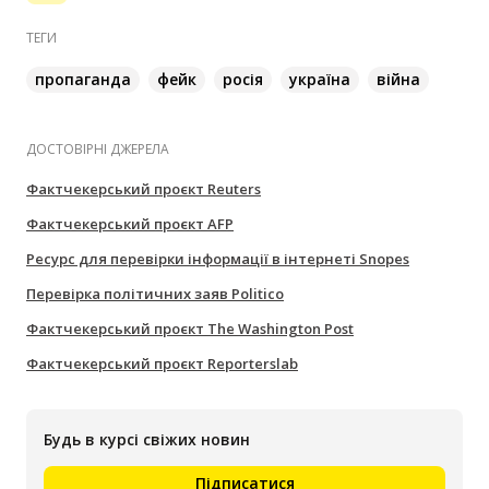
ТЕГИ
пропаганда
фейк
росія
україна
війна
ДОСТОВІРНІ ДЖЕРЕЛА
Фактчекерський проєкт Reuters
Фактчекерський проєкт AFP
Ресурс для перевірки інформації в інтернеті Snopes
Перевірка політичних заяв Politico
Фактчекерський проєкт The Washington Post
Фактчекерський проєкт Reporterslab
Будь в курсі свіжих новин
Підписатися