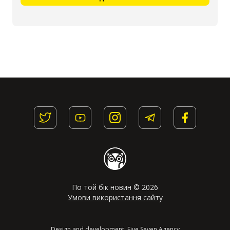
По той бік новин © 2026
Умови використання сайту
Design and development:
Five Seven Agency