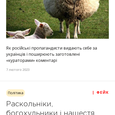
Як російські пропагандисти видають себе за
українців і поширюють заготовлені
«кураторами» коментарі
7 лютого 2023
| ФЕЙК
Політика
Раскольніки,
богохульники і нашестя