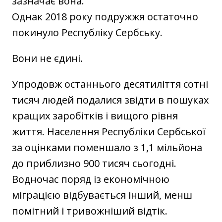
зазначає вона.
Однак 2018 року подружжя остаточно
покинуло Республіку Сербську.
Вони не єдині.
Упродовж останнього десятиліття сотні
тисяч людей подалися звідти в пошуках
кращих заробітків і вищого рівня
життя. Населення Республіки Сербської
за оцінками поменшало з 1,1 мільйона
до приблизно 900 тисяч сьогодні.
Водночас поряд із економічною
міграцією відбувається інший, менш
помітний і тривожніший відтік.