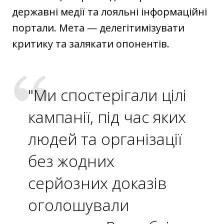
державні медії та лояльні інформаційні
портали. Мета — делегітимізувати
критику та залякати опонентів.
"Ми спостерігали цілі
кампанії, під час яких
людей та організації
без жодних
серйозних доказів
оголошували