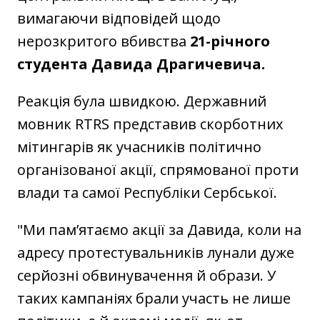
вимагаючи відповідей щодо
нерозкритого вбивства
21-річного
студента Давида Драгичевича.
Реакція була швидкою. Державний
мовник RTRS представив скорботних
мітингарів як учасників політично
організованої акції, спрямованої проти
влади та самої Республіки Сербської.
"Ми пам’ятаємо акції за Давида, коли на
адресу протестувальників лунали дуже
серйозні обвинувачення й образи. У
таких кампаніях брали участь не лише