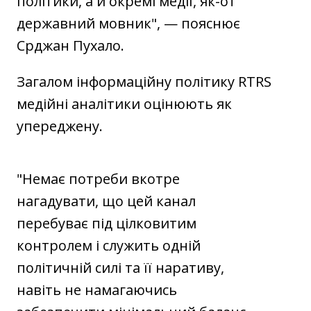
політики, а й окремі медії, як-от
державний мовник", — пояснює
Срджан Пухало.
Загалом інформаційну політику RTRS
медійні аналітики оцінюють як
упереджену.
"Немає потреби вкотре
нагадувати, що цей канал
перебуває під цілковитим
контролем і служить одній
політичній силі та її наративу,
навіть не намагаючись