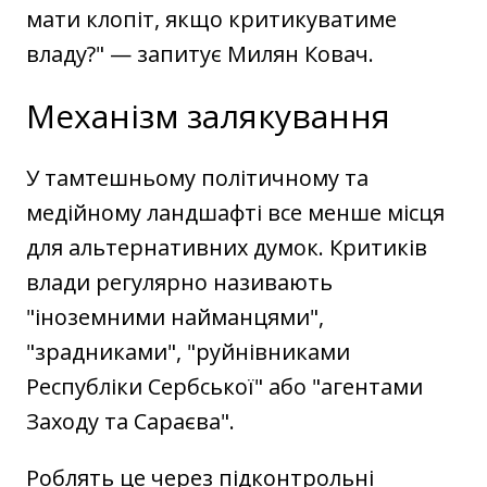
мати клопіт, якщо критикуватиме
владу?" — запитує Милян Ковач.
Механізм залякування
У тамтешньому політичному та
медійному ландшафті все менше місця
для альтернативних думок. Критиків
влади регулярно називають
"іноземними найманцями",
"зрадниками", "руйнівниками
Республіки Сербської" або "агентами
Заходу та Сараєва".
Роблять це через підконтрольні