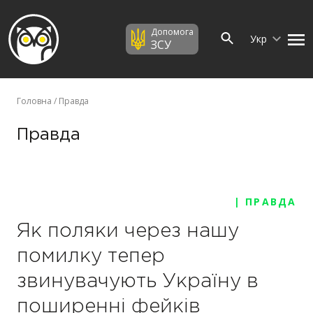
Допомога
Укр
ЗСУ
Головна
/ Правда
Правда
| ПРАВДА
Як поляки через нашу
помилку тепер
звинувачують Україну в
поширенні фейків