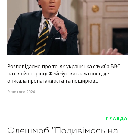
Розповідаємо про те, як українська служба BBC
на своїй сторінці Фейсбук виклала пост, де
описала пропагандиста та поширюв...
9 лютого 2024
| ПРАВДА
Флешмоб "Подивімось на