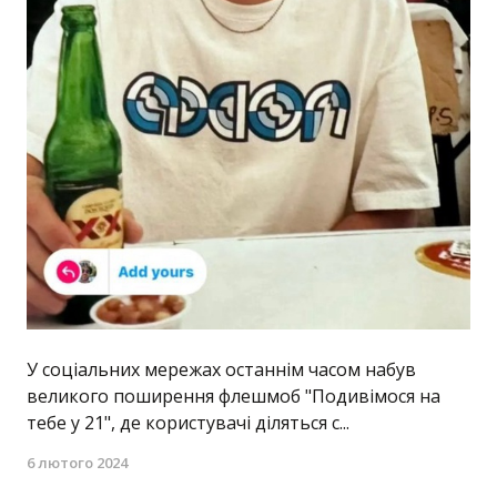
У соціальних мережах останнім часом набув
великого поширення флешмоб "Подивімося на
тебе у 21", де користувачі діляться с...
6 лютого 2024