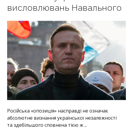
висловлювань Навального
Російська «опозиція» насправді не означає
абсолютне визнання української незалежності
та здебільшого сповнена тією ж ...