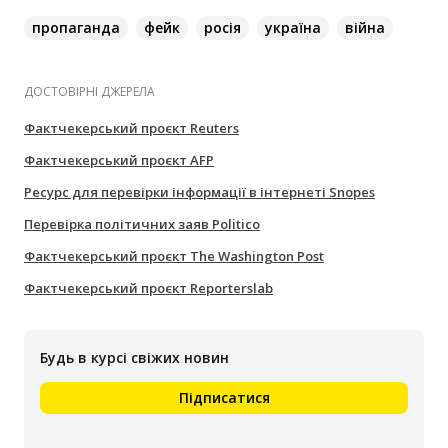
пропаганда
фейк
росія
україна
війна
ДОСТОВІРНІ ДЖЕРЕЛА
Фактчекерський проєкт Reuters
Фактчекерський проєкт AFP
Ресурс для перевірки інформації в інтернеті Snopes
Перевірка політичних заяв Politico
Фактчекерський проєкт The Washington Post
Фактчекерський проєкт Reporterslab
Будь в курсі свіжих новин
Підписатися