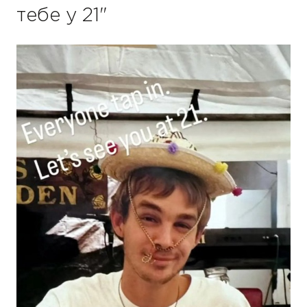
тебе у 21"