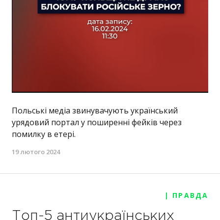
Польські медіа звинувачують український
урядовий портал у поширенні фейків через
помилку в етері.
19 лютого 2024
| ПРАВДА
Топ-5 антиукраїнських