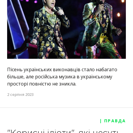
Пісень українських виконавців стало набагато
більше, але російська музика в українському
просторі повністю не зникла.
2 серпня 2023
| ПРАВДА