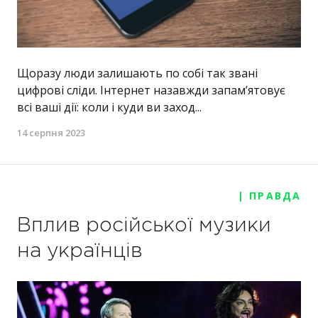
Щоразу люди залишають по собі так звані
цифрові сліди. Інтернет назавжди запам’ятовує
всі ваші дії: коли і куди ви заход...
14 серпня 2023
| ПРАВДА
Вплив російської музики
на українців