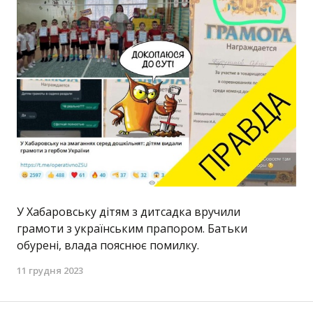
У Хабаровську дітям з дитсадка вручили
грамоти з українським прапором. Батьки
обурені, влада пояснює помилку.
11 грудня 2023