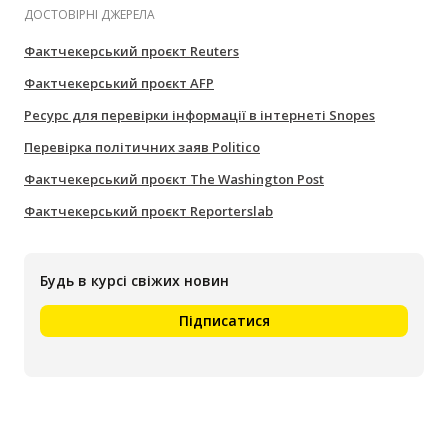
ДОСТОВІРНІ ДЖЕРЕЛА
Фактчекерський проєкт Reuters
Фактчекерський проєкт AFP
Ресурс для перевірки інформації в інтернеті Snopes
Перевірка політичних заяв Politico
Фактчекерський проєкт The Washington Post
Фактчекерський проєкт Reporterslab
Будь в курсі свіжих новин
Підписатися