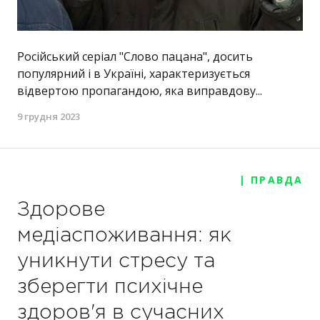
Російський серіал "Слово пацана", досить
популярний і в Україні, характеризується
відвертою пропагандою, яка виправдову...
9 грудня 2023
| ПРАВДА
Здорове
медіаспоживання: як
уникнути стресу та
зберегти психічне
здоров'я в сучасних