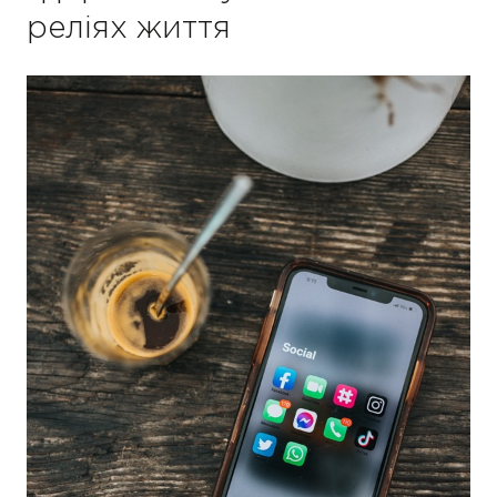
реліях життя