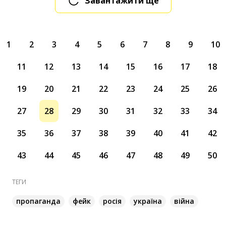
Завантажити ще
1
2
3
4
5
6
7
8
9
10
11
12
13
14
15
16
17
18
19
20
21
22
23
24
25
26
27
28
29
30
31
32
33
34
35
36
37
38
39
40
41
42
43
44
45
46
47
48
49
50
ТЕГИ
пропаганда
фейк
росія
україна
війна