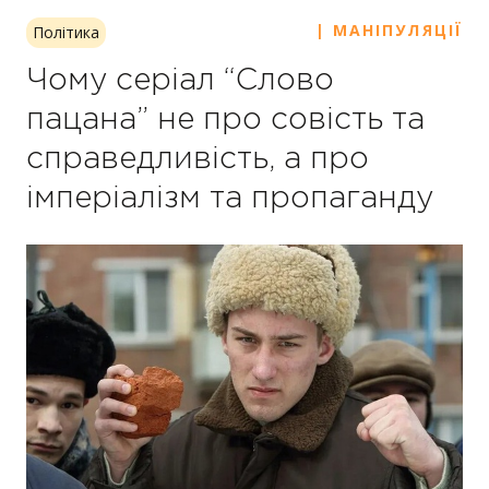
| МАНІПУЛЯЦІЇ
Політика
Чому серіал “Слово
пацана” не про совість та
справедливість, а про
імперіалізм та пропаганду