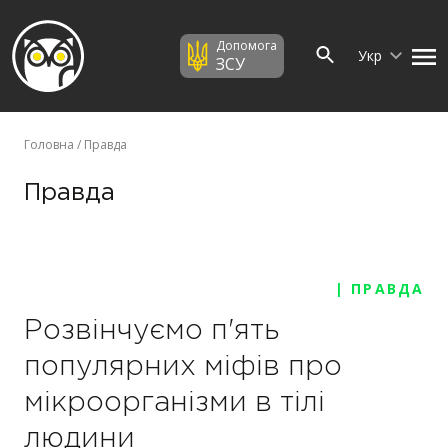
Допомога
Укр
ЗСУ
Головна
/ Правда
Правда
| ПРАВДА
Розвінчуємо п'ять
популярних міфів про
мікроорганізми в тілі
людини