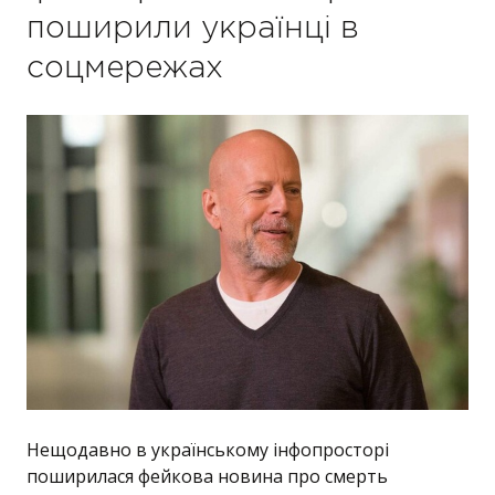
поширили українці в
соцмережах
Нещодавно в українському інфопросторі
поширилася фейкова новина про смерть