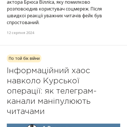
актора Брюса Вілліса, яку помилково
розповсюдив користувач соцмереж. Після
швидкої реакції уважних читачів фейк був
спростований.
12 серпня 2024
По той бік війни
Інформаційний хаос
навколо Курської
операції: як телеграм-
канали маніпулюють
читачами