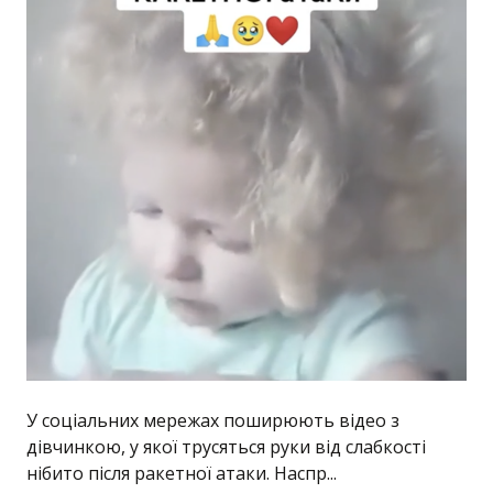
У соціальних мережах поширюють відео з
дівчинкою, у якої трусяться руки від слабкості
нібито після ракетної атаки. Наспр...