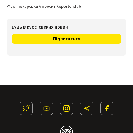
Фактчекерський проєкт Reporterslab
Будь в курсі свіжих новин
Підписатися