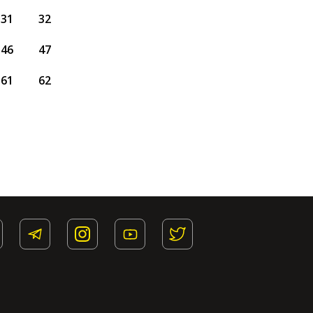
31
32
46
47
61
62