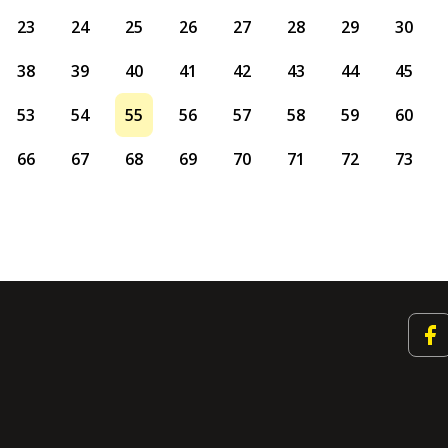
23
24
25
26
27
28
29
30
38
39
40
41
42
43
44
45
53
54
55
56
57
58
59
60
66
67
68
69
70
71
72
73