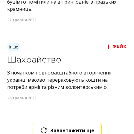
буцімто помітили на вітрині однієї з празьких
крамниць.
27 травня 2022
| ФЕЙК
Інше
Шахрайство
З початком повномасштабного вторгнення
українці масово перераховують кошти на
потреби армії та різним волонтерським о...
26 травня 2022
Завантажити ще