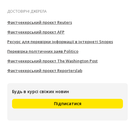
ДОСТОВІРНІ ДЖЕРЕЛА
Фактчекерський проєкт Reuters
Фактчекерський проєкт AFP
Ресурс для перевірки інформації в інтернеті Snopes
Перевірка політичних заяв Politico
Фактчекерський проєкт The Washington Post
Фактчекерський проєкт Reporterslab
Будь в курсі свіжих новин
Підписатися