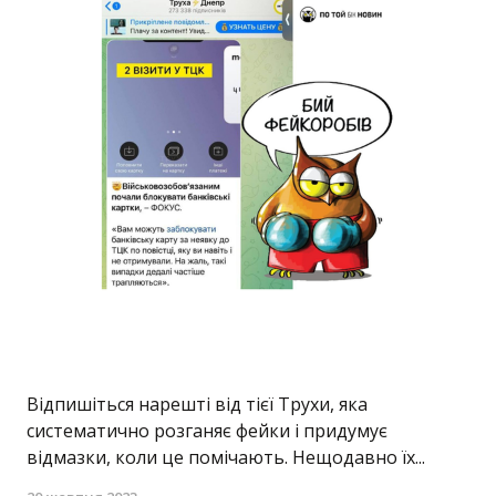
Відпишіться нарешті від тієї Трухи, яка
систематично розганяє фейки і придумує
відмазки, коли це помічають. Нещодавно їх...