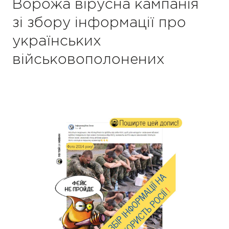
Ворожа вірусна кампанія
зі збору інформації про
українських
військовополонених