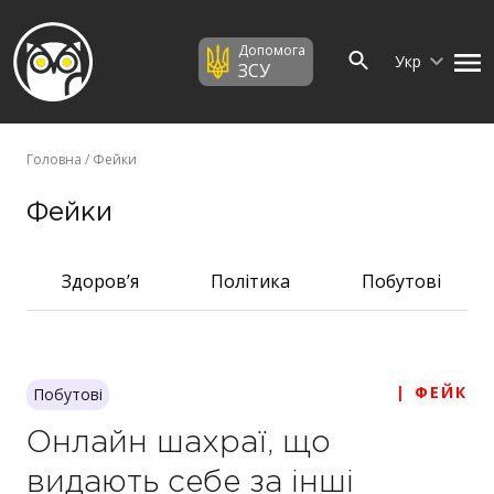
Допомога
Укр
ЗСУ
Головна
/ Фейки
Фейки
Здоров’я
Політика
Побутові
| ФЕЙК
Побутові
Онлайн шахраї, що
видають себе за інші