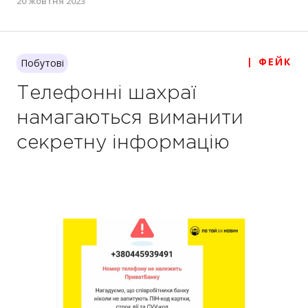
20 жовтня 2023
| ФЕЙК
Побутові
Телефонні шахраї
намагаються виманити
секретну інформацію