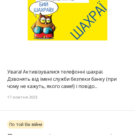
Увага! Активізувалися телефонні шахраї.
Дзвонять від імені служби безпеки банку (при
чому не кажуть, якого саме!) і повідо...
17 жовтня 2023
По той бік війни