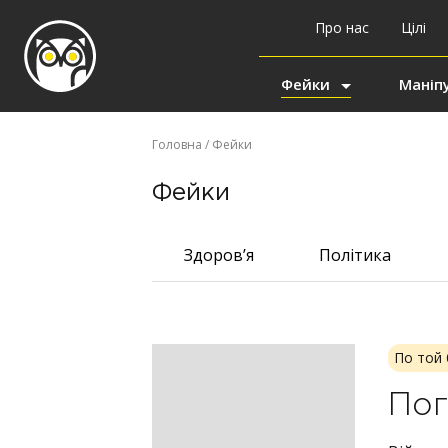
Про нас
Цілі
Фейки
Маніпу
Головна
/ Фейки
Фейки
Здоров’я
Політика
По той 
Пог