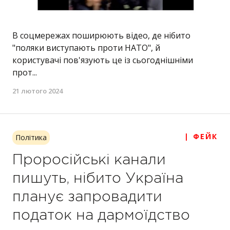
В соцмережах поширюють відео, де нібито
"поляки виступають проти НАТО", й
користувачі пов'язують це із сьогоднішніми
прот...
21 лютого 2024
| ФЕЙК
Політика
Проросійські канали
пишуть, нібито Україна
планує запровадити
податок на дармоїдство