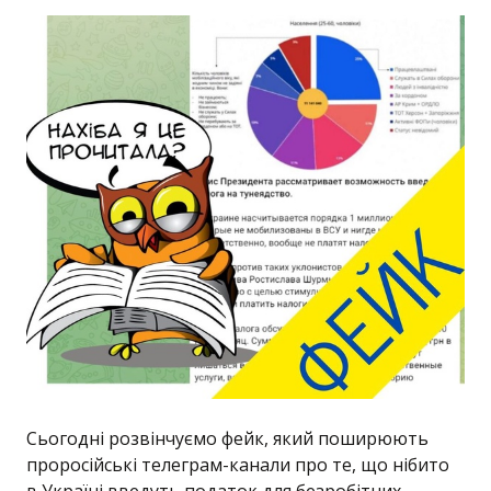
Сьогодні розвінчуємо фейк, який поширюють
проросійські телеграм-канали про те, що нібито
в Україні введуть податок для безробітних