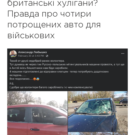
британські хулігани?
Правда про чотири
потрощених авто для
військових