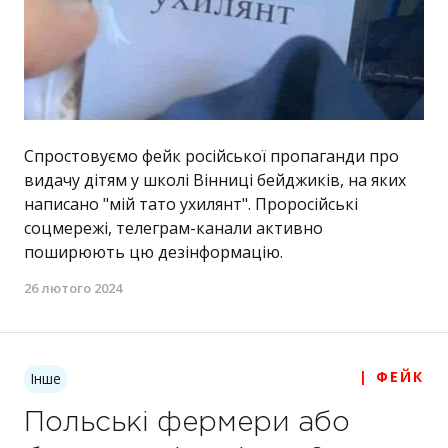
Спростовуємо фейк російської пропаганди про
видачу дітям у школі Вінниці бейджиків, на яких
написано "мій тато ухилянт". Проросійські
соцмережі, телеграм-канали активно
поширюють цю дезінформацію.
26 лютого 2024
| ФЕЙК
Інше
Польські фермери або