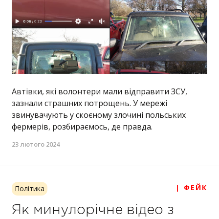
Автівки, які волонтери мали відправити ЗСУ,
зазнали страшних потрощень. У мережі
звинувачують у скоєному злочині польських
фермерів, розбираємось, де правда.
23 лютого 2024
| ФЕЙК
Політика
Як минулорічне відео з