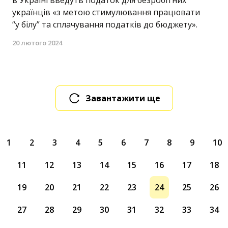
українців «з метою стимулювання працювати
“у білу” та сплачування податків до бюджету».
20 лютого 2024
Завантажити ще
1
2
3
4
5
6
7
8
9
10
11
12
13
14
15
16
17
18
19
20
21
22
23
24
25
26
27
28
29
30
31
32
33
34