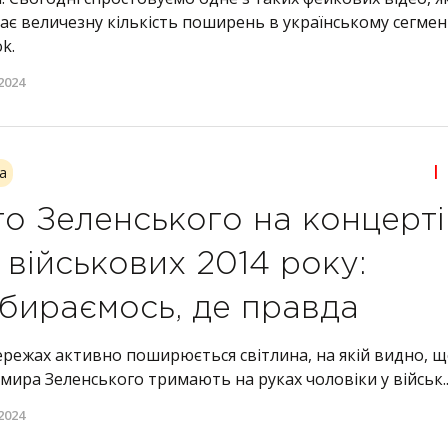
ає величезну кількість поширень в українському сегмен
k.
2024
|
а
о Зеленського на концерті
 військових 2014 року:
бираємось, де правда
ережах активно поширюється світлина, на якій видно, 
ира Зеленського тримають на руках чоловіки у військ..
2024