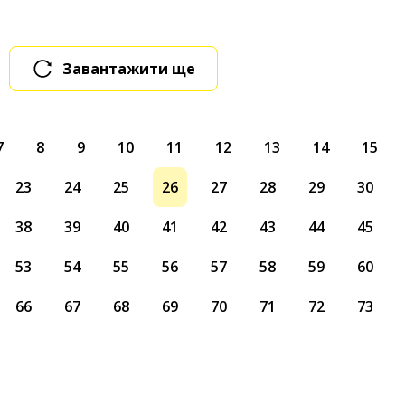
Завантажити ще
7
8
9
10
11
12
13
14
15
23
24
25
26
27
28
29
30
38
39
40
41
42
43
44
45
53
54
55
56
57
58
59
60
66
67
68
69
70
71
72
73