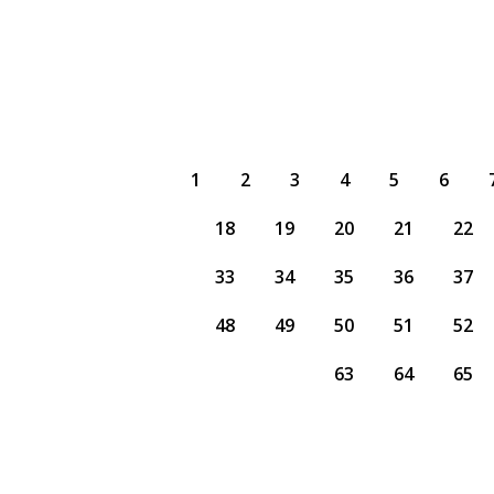
1
2
3
4
5
6
18
19
20
21
22
33
34
35
36
37
48
49
50
51
52
63
64
65