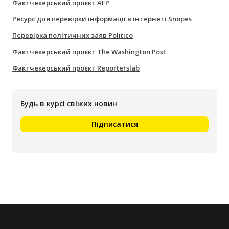
Фактчекерський проєкт AFP
Ресурс для перевірки інформації в інтернеті Snopes
Перевірка політичних заяв Politico
Фактчекерський проєкт The Washington Post
Фактчекерський проєкт Reporterslab
Будь в курсі свіжих новин
Підписатися