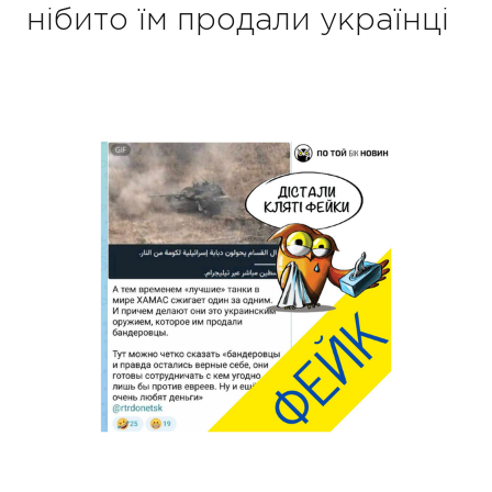
нібито їм продали українці