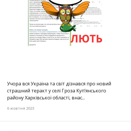
Учора вся Україна та світ дізнався про новий
страшний теракт у селі Гроза Куп’янського
району Харківської області, внас...
6 жовтня 2023