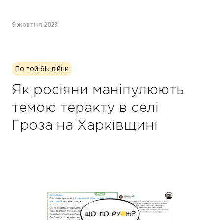
9 жовтня 2023
По той бік війни
Як росіяни маніпулюють
темою теракту в селі
Гроза на Харківщині