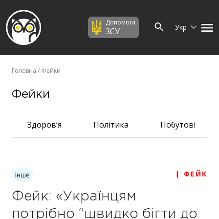
Допомога
Укр
ЗСУ
Головна
/ Фейки
Фейки
Здоров’я
Політика
Побутові
| ФЕЙК
Інше
Фейк: «Українцям
потрібно “швидко бігти до